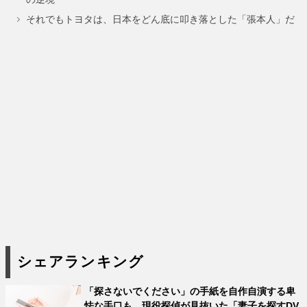
ジ
ジ
ジ
ジ
ジ
それでもトヨタは、日本をどん底に叩き落とした「張本人」だ
シェアランキング
「探さないでください」の手紙を自作自演する卑
怯な手口も。現役探偵が見抜いた「妻子を探すDV