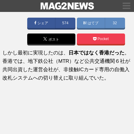
シェア
574
はてブ
32
Pocket
ポスト
しかし最初に実現したのは、
日本ではなく香港だった
。
香港では、地下鉄公社（MTR）など公共交通機関６社が
共同出資した運営会社が、非接触ICカード専用の自働入
改札システムへの切り替えに取り組んでいた。