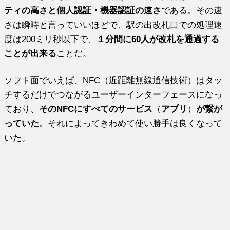
ティの高さと個人認証・機器認証の速さ
である。その速
さは瞬時と言っていいほどで、駅の出改札口での処理速
度は200ミリ秒以下で、
１分間に60人が改札を通過する
ことが出来る
ことだ。
ソフト面でいえば、NFC（近距離無線通信技術）はタッ
チするだけでつながるユーザーインターフェースになっ
ており、
そのNFCにすべてのサービス
（
アプリ
）
が繋が
っていた
。それによってきわめて使い勝手は良くなって
いた。