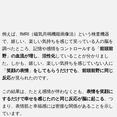
例えば、fMRI（磁気共鳴機能画像法）という検査機器
で、嬉しい、楽しい気持ちを感じて笑っている人の脳を
調べたところ、記憶や感情をコントロールする「
前頭前
野
」
の血流が増し
、
活性化
していることが分かりまし
た。しかも、嬉しい、楽しい気持ちを感じていない人に
「
笑顔の表情
」
をしてもらうだけでも
、
前頭前野に同じ
反応
が見られたのです。
この結果は、たとえ感情が伴わなくとも、
表情を笑顔に
するだけで幸せを感じたのと同じ反応が脳に起こる
、つ
まり、表情筋と幸福感には密接な関係があることを示し
ています。