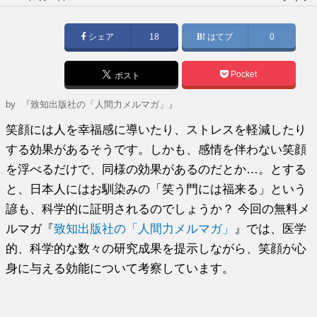
稿
日:
シェア
18
はてブ
0
Pocket
ポスト
by
『致知出版社の「人間力メルマガ」』
笑顔には人を幸福感に導いたり、ストレスを軽減したり
する効果があるそうです。しかも、感情を伴わない笑顔
を浮べるだけで、同様の効果があるのだとか…。とする
と、日本人にはお馴染みの「笑う門には福来る」という
諺も、科学的に証明されるのでしょうか？ 今回の無料メ
ルマガ『
致知出版社の「人間力メルマガ」
』では、医学
的、科学的な数々の研究成果を提示しながら、笑顔が心
身に与える効能について考察しています。