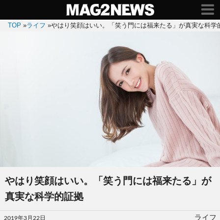
TOP
»
ライフ
»
やはり笑顔はいい。「笑う門には福来たる」が真実な科学
やはり笑顔はいい。「笑う門には福来たる」が
真実な科学的証拠
投
ライフ
2019年3月22日