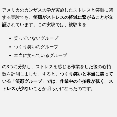
アメリカのカンザス大学が実施したストレスと笑顔に関
する実験でも、
笑顔がストレスの軽減に繋がることが立
証
されています。この実験では、被験者を
笑っていないグループ
つくり笑いのグループ
本当に笑っているグループ
の3つに分類し、ストレスを感じる作業をした後の心拍
数を計測しました。すると、
つくり笑いと本当に笑って
いる
「
笑顔グループ
」
では
、
作業中の心拍数が低く
、
ス
トレスが少ない
ことが明らかになったのです。