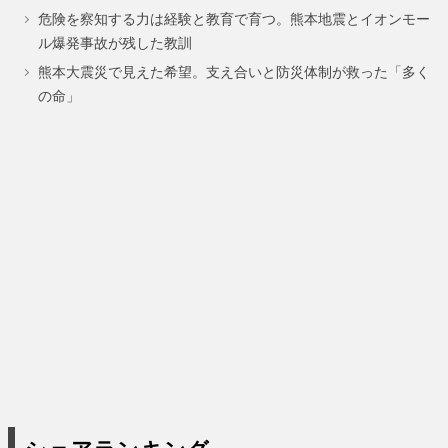
危険を察知する力は経験と教育で育つ。熊本地震とイオンモー
ー
ー
ル爆発事故が残した教訓
ジ
ジ
熊本大震災で見えた希望。支え合いと防災体制が救った「多く
の命」