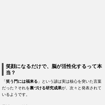
笑顔になるだけで、脳が活性化するって本
当？
「
笑う門には福来る
」という諺は実は核心を突いた言葉
だった？それを
裏づける研究成果
が、次々と発表されて
いるようです。