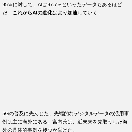
95％に対して、AIは97.7％といったデータもあるほど
だ。
これからAIの進化はより加速
していく。
5Gの普及に先んじた、先端的なデジタルデータの活用事
例は主に海外にある。宮内氏は、近未来を先取りした海
外の具体的事例を幾つか挙げた。