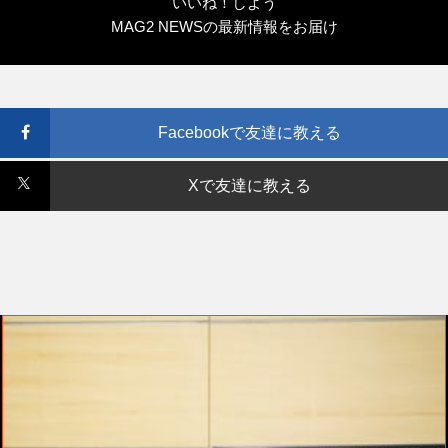
いいね！しよう
MAG2 NEWSの最新情報をお届け
Facebookで友達に教える
Xで友達に教える