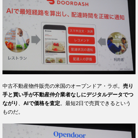
中古不動産物件販売の米国のオープンドア・ラボ。
売り
手と買い手が不動産仲介業者なしにデジタルデータでつ
ながり
、
AIで価格を査定
。最短2日で売買できるという
ものだ。