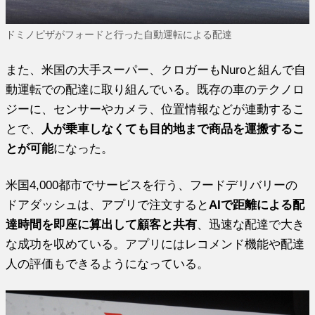
ドミノピザがフォードと行った自動運転による配達
また、米国の大手スーパー、クロガーもNuroと組んで自
動運転での配達に取り組んでいる。既存の車のテクノロ
ジーに、センサーやカメラ、位置情報などが連動するこ
とで、
人が乗車しなくても目的地まで商品を運搬するこ
とが可能
になった。
米国4,000都市でサービスを行う、フードデリバリーの
ドアダッシュは、アプリで注文すると
AIで距離による配
達時間を即座に算出して顧客と共有
、迅速な配達で大き
な成功を収めている。アプリにはレコメンド機能や配達
人の評価もできるようになっている。