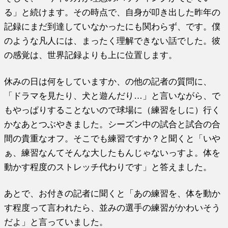
る」と続けます。その時点で、自身が叩き出した昨年の
記録にまだ到達していなかったにも関わらず、です。僕
のような凡人には、まったく理解できない話でした。彼
の感覚は、世界記録よりも上に位置します。
休みの日は何をしていますか、の他の記者の質問に、
「ドラマを見たり、犬と遊んだり…」と言いながら、で
もやっぱりすることないので球場に（練習をしに）行く
かなあとつぶやきました。シーズン中の試合と試合の合
間の貴重なオフ。そこでも練習ですか？と聞くと「いや
ぁ、練習なんてそんな大したもんじゃないっすよ。体を
動かす程度のストレッチ代わりです」と答えました。
あとで、お付きの記者に聞くと「あの練習を、体を動か
す程度って言われたら、並みの選手の練習がかわいそう
だよ」と言っていました。