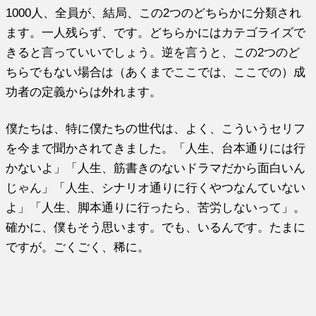
1000人、全員が、結局、この2つのどちらかに分類され
ます。一人残らず、です。どちらかにはカテゴライズで
きると言っていいでしょう。逆を言うと、この2つのど
ちらでもない場合は（あくまでここでは、ここでの）成
功者の定義からは外れます。
僕たちは、特に僕たちの世代は、よく、こういうセリフ
を今まで聞かされてきました。「人生、台本通りには行
かないよ」「人生、筋書きのないドラマだから面白いん
じゃん」「人生、シナリオ通りに行くやつなんていない
よ」「人生、脚本通りに行ったら、苦労しないって」。
確かに、僕もそう思います。でも、いるんです。たまに
ですが。ごくごく、稀に。