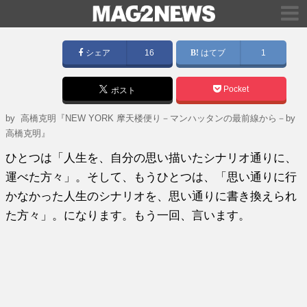
シェア
16
はてブ
1
Pocket
ポスト
by
高橋克明『NEW YORK 摩天楼便り－マンハッタンの最前線から－by
高橋克明』
ひとつは「人生を、自分の思い描いたシナリオ通りに、
運べた方々」。そして、もうひとつは、「思い通りに行
かなかった人生のシナリオを、思い通りに書き換えられ
た方々」。になります。もう一回、言います。