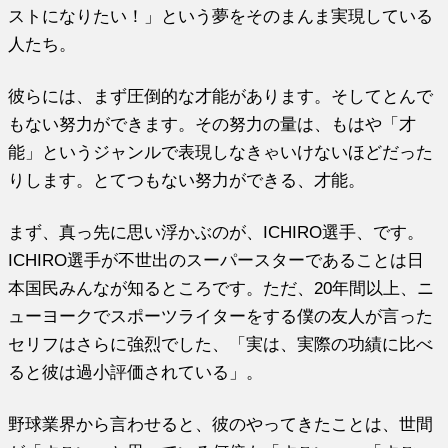
ストになりたい！」という夢をそのまんま実現している
人たち。
彼らには、まず圧倒的な才能があります。そしてとんで
もない努力ができます。その努力の量は、もはや「才
能」というジャンルで表現しなきゃいけないほどだった
りします。とてつもない努力ができる、才能。
まず、真っ先に思い浮かぶのが、ICHIRO選手、です。
ICHIRO選手が不世出のスーパースターであることは日
本国民みんなが知るところです。ただ、20年間以上、ニ
ューヨークでスポーツライターをする僕の友人が言った
セリフはさらに強烈でした、「実は、実際の功績に比べ
ると彼は過小評価されている」。
野球業界から言わせると、彼のやってきたことは、世間