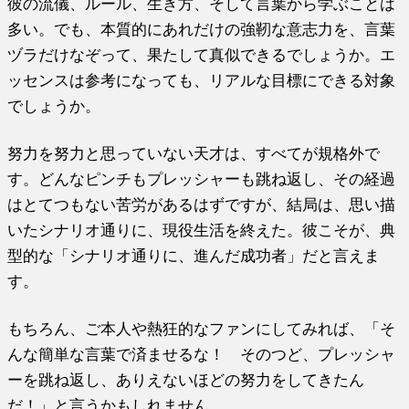
彼の流儀、ルール、生き方、そして言葉から学ぶことは
多い。でも、本質的にあれだけの強靭な意志力を、言葉
ヅラだけなぞって、果たして真似できるでしょうか。エ
ッセンスは参考になっても、リアルな目標にできる対象
でしょうか。
努力を努力と思っていない天才は、すべてが規格外で
す。どんなピンチもプレッシャーも跳ね返し、その経過
はとてつもない苦労があるはずですが、結局は、思い描
いたシナリオ通りに、現役生活を終えた。彼こそが、典
型的な「シナリオ通りに、進んだ成功者」だと言えま
す。
もちろん、ご本人や熱狂的なファンにしてみれば、「そ
んな簡単な言葉で済ませるな！ そのつど、プレッシャ
ーを跳ね返し、ありえないほどの努力をしてきたん
だ！」と言うかもしれません。