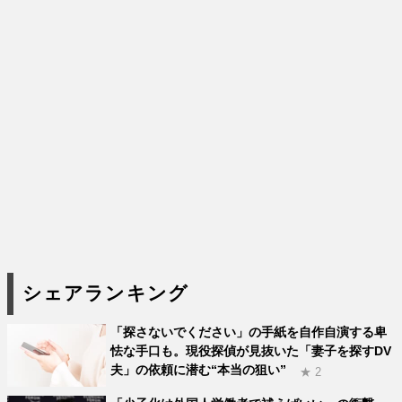
シェアランキング
「探さないでください」の手紙を自作自演する卑
怯な手口も。現役探偵が見抜いた「妻子を探すDV
夫」の依頼に潜む“本当の狙い”
★ 2