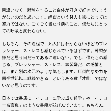
間違いなく、野球をすること自体が好きで好きでしょう
がないのだと思います。練習という努力も彼にとっては
努力ではない。ごくごく当たり前のこと。僕たちにとっ
ての呼吸と変わらない。
もちろん、その過程で、凡人にはわからないほどのプレ
ッシャー、ストレスも感じられているはずです。練習が
嫌だと思う日だってあるに違いない。でも、僕たちの感
じる、プレッシャー、ストレス、練習嫌だ、の感情と
は、また別の次元のような気もします。圧倒的な努力を
四半世紀以上継続できる、というある種「才能」ではな
いかと思うのです。
日本では書店に「イチローに学ぶ成功哲学」や「イチロ
ー名言集」のような書籍が並びんでいます。もちろん、