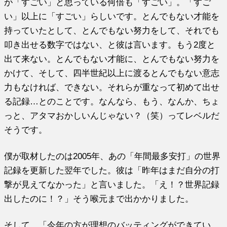
が「すごい」と思っている何倍も「すごい」。「すご
い」以上に「すごい」らしいです。とんでもない才能を
持っていたとして、とんでもない努力をして、それでも
叩き出せる数字ではない、と彼は言います。もう2度と
出て来ない。とんでもない才能に、とんでもない努力を
かけて、そして、四半世紀以上に渡るとんでもない意志
力もなければ、できない。それらが重なって初めて出せ
る記録…とのことです。なんなら、もう、なんか、ちょ
っと、アタマおかしいんじゃない？（笑）ってレベルだ
そうです。
僕が取材したのは2005年、あの「年間最多安打」の世界
記録を更新した翌年でした。彼は「昨年はまだ自分の打
撃が見えてなかった」と言いました。「え！？世界記録
出したのに！？」そう喉元まで出かかりました。
そして、「今年の方が理想のバッティングができてい