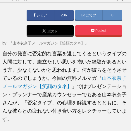
稿
日:
シェア
236
はてブ
0
Pocket
ポスト
by
『山本衣奈子メールマガジン【笑顔のタネ】』
自分の発言に否定的な言葉を返してくるというタイプの
人間に対して、腹立たしい思いを抱いた経験があるとい
う方、少なくないかと思われます。何が彼らをそうさせ
ているのでしょうか。今回の無料メルマガ『
山本衣奈子
メールマガジン【笑顔のタネ】
』ではプレゼンテーショ
ン・プランナーで産業カウンセラーでもある山本衣奈子
さんが、「否定タイプ」の心理を解説するとともに、そ
んな彼らとの疲れない付き合い方をレクチャーしていま
す。