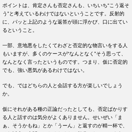
ポイントは、肯定さんも否定さんも、いちいち“こう返そ
う”と考えているわけではないということです。反射的
に、パッと上記のような返答が頭に浮かび、口に出てい
るということ。
一部、意地悪をしたくてわざと否定的な物言いをする人
もいますが、多くのケースが“なんとなく”そう思って、
なんとなく言ったというものです。つまり、仮に否定的
でも、強い悪気があるわけではない。
でも、ではどちらの人と会話する方が楽しいでしょう
か。
仮にそれがある種の正論だったとしても、否定ばかりす
る人と話すのは気分がよくありません。せいぜい「ま
ぁ、そうかもね」とか「うーん」と返すのが精一杯で、