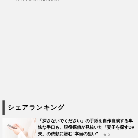
シェアランキング
「探さないでください」の手紙を自作自演する卑
怯な手口も。現役探偵が見抜いた「妻子を探すDV
夫」の依頼に潜む“本当の狙い”
★ 2