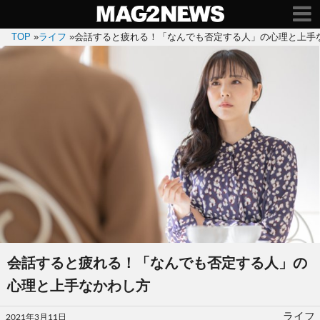
TOP
»
ライフ
»
会話すると疲れる！「なんでも否定する人」の心理と上手
会話すると疲れる！「なんでも否定する人」の
心理と上手なかわし方
投
ライフ
2021年3月11日