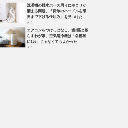
洗濯機の排水ホース周りにホコリが
溜まる問題。「掃除のハードルを限
界まで下げる仕組み」を見つけた
★ 0
エアコンをつけっぱなし、猫2匹と暮
らすわが家。空気清浄機は「各部屋
に1台」じゃなくてもよかった
★ 0