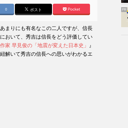
Pocket
0
ポスト
PR
あまりにも有名なこの二人ですが、信長
において、秀吉は信長をどう評価してい
作家 早見俊の「地震が変えた日本史」
』
紐解いて秀吉の信長への思いがわかるエ