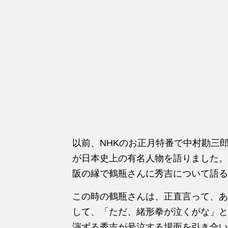
以前、NHKのお正月特番で中村勘三
が日本史上の有名人物を語りました。
阪の縁で鶴瓶さんに秀吉について語る
この時の鶴瓶さんは、正直言って、あ
して、「ただ、緒形拳が泣くがな」と
演ずる秀吉が号泣する場面を引き合い