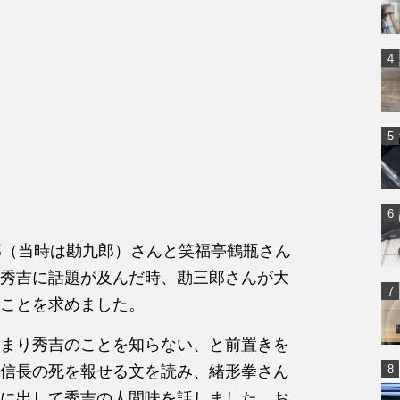
郎（当時は勘九郎）さんと笑福亭鶴瓶さん
秀吉に話題が及んだ時、勘三郎さんが大
ことを求めました。
まり秀吉のことを知らない、と前置きを
信長の死を報せる文を読み、緒形拳さん
に出して秀吉の人間味を話しました。お