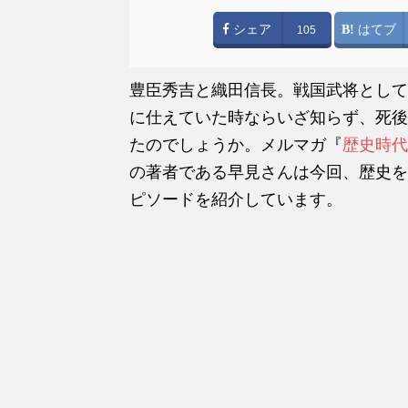
シェア
はてブ
105
豊臣秀吉と織田信長。戦国武将として
に仕えていた時ならいざ知らず、死後
たのでしょうか。メルマガ『
歴史時代
の著者である早見さんは今回、歴史を
ピソードを紹介しています。