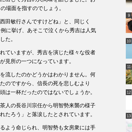
」の場面を指すのでしょう。
西田敏行さんですけどね」と、同じく
を例に挙げ、あそこで泣くから秀吉は人気
した。
れていますが、秀吉を演じた様々な役者
が見所の一つになっています。
を流したのかどうかはわかりません。何
たのですから、信長の死を悲しむより
頭は一杯だったのではないでしょうか。
茶人の長谷川宗任から明智勢来襲の様子
れたろう」と落涙したとされています。
るよう命じられ、明智勢も女房衆には手