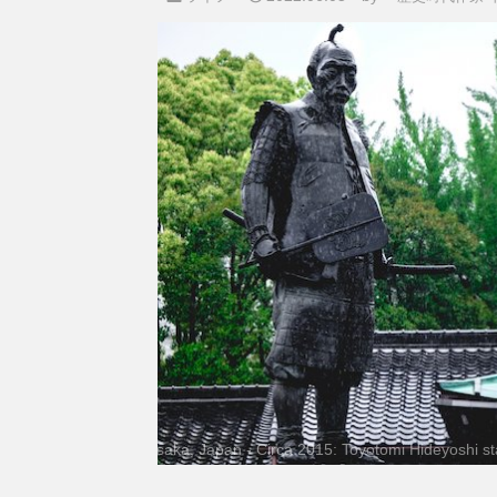
Osaka, Japan - Circa 2015: Toyotomi Hideyoshi stat
Osaka