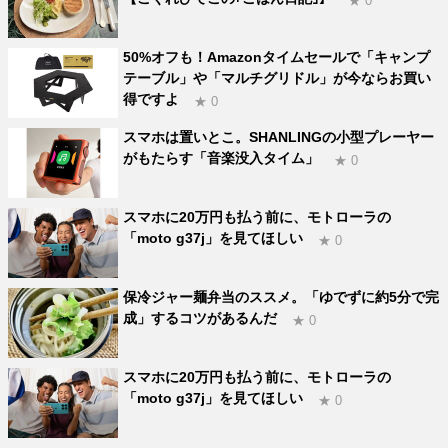
★ 0
50%オフも！Amazonタイムセールで「キャンプ
テーブル」や「マルチグリドル」が今ならお買い
得ですよ
★ 0
スマホは置いとこ。SHANLINGの小型プレーヤー
がもたらす「音楽没入タイム」
★ 0
スマホに20万円も払う前に、モトローラの
「moto g37j」を見てほしい
★ 0
保冷ジャー麺弁当のススメ。「ゆでずに約5分で完
成」するコツがあるんだ
★ 0
スマホに20万円も払う前に、モトローラの
「moto g37j」を見てほしい
★ 0