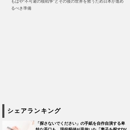
もはや“不可避の核戦争”とその後の世界を救うため日本が進め
るべき準備
シェアランキング
「探さないでください」の手紙を自作自演する卑
怯な手口も。現役探偵が見抜いた「妻子を探すDV