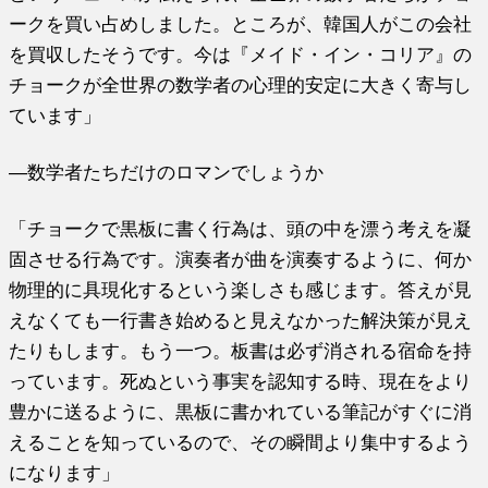
ークを買い占めしました。ところが、韓国人がこの会社
を買収したそうです。今は『メイド・イン・コリア』の
チョークが全世界の数学者の心理的安定に大きく寄与し
ています」
―数学者たちだけのロマンでしょうか
「チョークで黒板に書く行為は、頭の中を漂う考えを凝
固させる行為です。演奏者が曲を演奏するように、何か
物理的に具現化するという楽しさも感じます。答えが見
えなくても一行書き始めると見えなかった解決策が見え
たりもします。もう一つ。板書は必ず消される宿命を持
っています。死ぬという事実を認知する時、現在をより
豊かに送るように、黒板に書かれている筆記がすぐに消
えることを知っているので、その瞬間より集中するよう
になります」