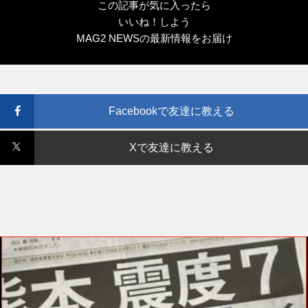
この記事が気に入ったら
いいね！しよう
MAG2 NEWSの最新情報をお届け
Facebookで友達に教える
Xで友達に教える