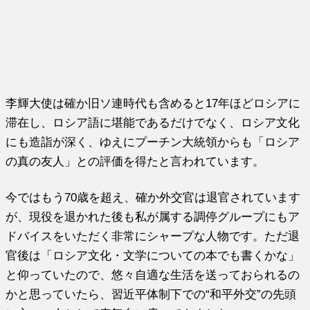
李輝大使は確か旧ソ連時代も含めると17年ほどロシアに
滞在し、ロシア語に堪能であるだけでなく、ロシア文化
にも造詣が深く、ゆえにプーチン大統領からも「ロシア
の真の友人」との評価を得たと言われています。
今ではもう70歳を超え、確か外交官は退官されています
が、現役を退かれた後も私が属する調停グループにもア
ドバイスをいただく非常にシャープな人物です。ただ退
官後は「ロシア文化・文学についての本でも書くかな」
と仰っていたので、悠々自適な生活を送っておられるの
かと思っていたら、習近平体制下での“和平外交”の先頭