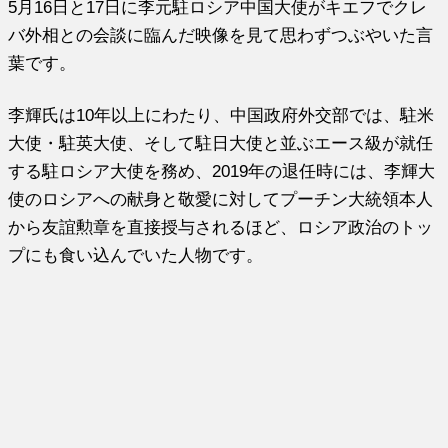
5月16日と17日に李元駐ロシア中国大使がキエフでクレ
バ外相との会談に臨んだ映像を見て思わずつぶやいた言
葉です。
李輝氏は10年以上にわたり、中国政府外交部では、駐米
大使・駐英大使、そして駐日大使と並ぶエース級が就任
する駐ロシア大使を務め、2019年の退任時には、李輝大
使のロシアへの献身と敬愛に対してプーチン大統領本人
から友誼勲章を直接授与されるほど、ロシア政治のトッ
プにも食い込んでいた人物です。