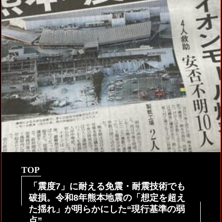
TOP
「震度7」に耐える免震・耐震技術でも
破損。令和8年熊本地震の「想定を超え
た揺れ」が明らかにした“現行基準の弱
点”