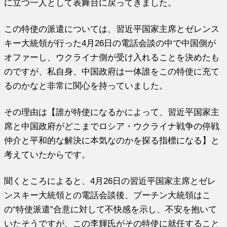
に立つ一人として表舞台に戻ってきました。
この特使の派遣については、習近平国家主席とゼレンス
キー大統領が行った4月26日の電話会談の中で中国側が
オファーし、ウクライナ側が受け入れることを決めたも
のですが、私自身、中国政府は一体誰をこの特使に充て
るのかなと非常に関心を持っていました。
その理由は【誰が特使になるかによって、習近平国家主
席と中国政府がどこまでロシア・ウクライナ戦争の停戦
仲介と平和的な解決に本気なのかを探る指標になる】と
考えていたからです。
聞くところによると、4月26日の習近平国家主席とゼレ
ンスキー大統領との電話会談後、プーチン大統領はこ
の“特使派遣”合意に対して不快感を示し、不安を抱いて
いたそうですが、この李輝氏がその特使に就任すること