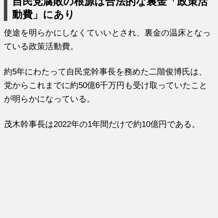
自民党腐敗の根源は合法的な裏金「政策活
動費」にあり
使途を明らかにしなくていいとされ、裏金の温床となっ
ている政策活動費。
約5年にわたって自民党幹事長を務めた二階俊博氏は、
党からこれまでに約50億6千万円も受け取っていたこと
が明らかになっている。
茂木幹事長は2022年の1年間だけで約10億円である。