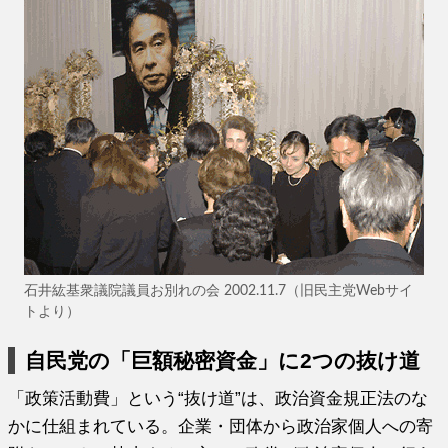
石井紘基衆議院議員お別れの会 2002.11.7（旧民主党Webサイ
トより）
自民党の「巨額秘密資金」に2つの抜け道
「政策活動費」という“抜け道”は、政治資金規正法のな
かに仕組まれている。企業・団体から政治家個人への寄