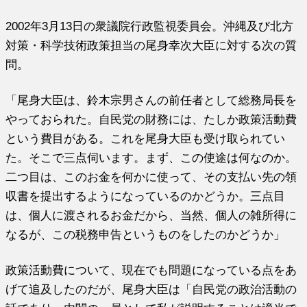
2002年3月13日の衆議院行政監視委員会。沖縄及び北方
対策・科学技術政策担当の尾身幸次大臣に対する次の質
問。
「尾身大臣は、鈴木宗男さんの前任者として総務局長を
やっておられた。自民党の財務には、たしか政策活動費
という費目がある。これを尾身大臣も受け取られてい
た。そこで三点伺います。まず、この使途は何なのか。
二つ目は、このお金を何かに使って、その支払い先の領
収書を提出するようになっているのかどうか。三点目
は、個人に渡されるお金だから、当然、個人の雑所得に
なるが、この税務申告というものをしたのかどうか」
政策活動費について、現在でも問題になっている点をあ
げて追及したのだが、尾身大臣は「自民党の政治活動の