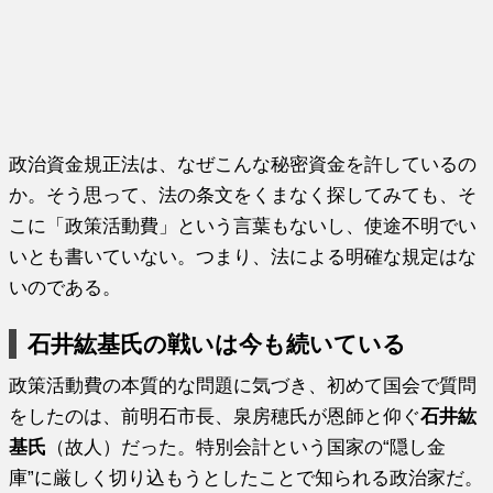
政治資金規正法は、なぜこんな秘密資金を許しているの
か。そう思って、法の条文をくまなく探してみても、そ
こに「政策活動費」という言葉もないし、使途不明でい
いとも書いていない。つまり、法による明確な規定はな
いのである。
石井紘基氏の戦いは今も続いている
政策活動費の本質的な問題に気づき、初めて国会で質問
をしたのは、前明石市長、泉房穂氏が恩師と仰ぐ
石井紘
基氏
（故人）だった。特別会計という国家の“隠し金
庫”に厳しく切り込もうとしたことで知られる政治家だ。