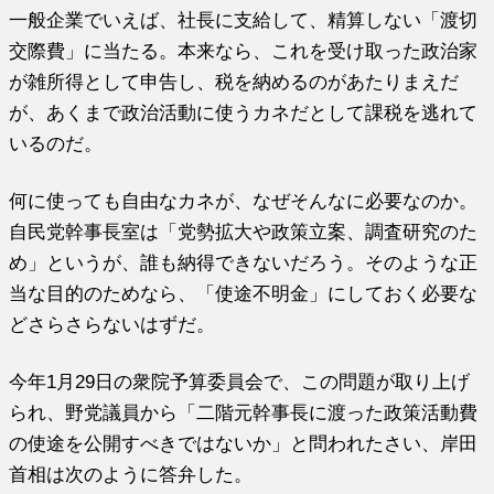
一般企業でいえば、社長に支給して、精算しない「渡切
交際費」に当たる。本来なら、これを受け取った政治家
が雑所得として申告し、税を納めるのがあたりまえだ
が、あくまで政治活動に使うカネだとして課税を逃れて
いるのだ。
何に使っても自由なカネが、なぜそんなに必要なのか。
自民党幹事長室は「党勢拡大や政策立案、調査研究のた
め」というが、誰も納得できないだろう。そのような正
当な目的のためなら、「使途不明金」にしておく必要な
どさらさらないはずだ。
今年1月29日の衆院予算委員会で、この問題が取り上げ
られ、野党議員から「二階元幹事長に渡った政策活動費
の使途を公開すべきではないか」と問われたさい、岸田
首相は次のように答弁した。