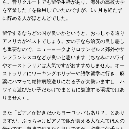
ら。昔リクルートでも留学生枠があり、海外の高校大学
を卒業した子を採用していたのですが、1ヶ月も経たず
に辞める人がほとんどでした。
留学するならどの国が良いかというと、おっしゃる通り
アメリカがベストでしょう。女の子なら治安の良し悪し
も重要なので、ニューヨークよりロサンゼルス郊外やサ
ンフランシスコなどが良いと思います（ちなみにハワイ
やオーストラリアは人気ですがおすすめしません。オー
ストラリアにワーキングホリデーや語学留学に行き、麻
薬にハマって精神病院送りになる子が大勢いますし、ハ
ワイも遊びたい子だらけでまともに勉強する環境ではあ
りません）。
また「ピアノが好きだからヨーロッパもあり？」とあり
ますが、ぶっちゃけピアノで飯が食える人なんてほんの
僅かです。趣味でやるなら良いですが、留学に何千万も