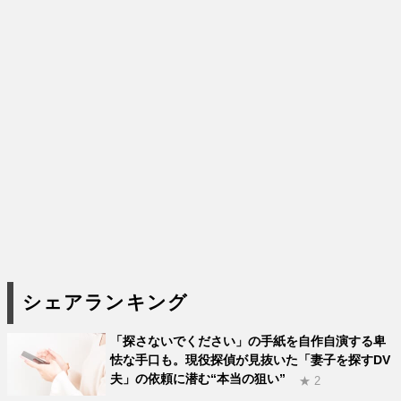
シェアランキング
「探さないでください」の手紙を自作自演する卑
怯な手口も。現役探偵が見抜いた「妻子を探すDV
夫」の依頼に潜む“本当の狙い”
★ 2