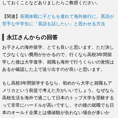
しておくことなどありましたらご教授ください。
【関連】
長期休暇に子どもを連れて海外旅行に。英語が
苦手な中学生に「英語を話したい」と思わせる方法
永江さんからの回答
お子さんの海外留学、とても良いと思います。ただ決し
て少なくない費用がかかるので、行くなら高校3年間留
学した後は大学進学、就職も海外で行うくらいの覚悟は
あるか確認した上で送り出すのが良いと思います。
もし高校3年間留学するなら、初めから大学と就職もア
メリカという前提で考えた方がいいでしょう。なぜなら
高校生活を海外で過ごして日本のトップ大学を受験する
って非常にハードルが高いですし、その後の就職でも日
本のオールド企業とは価値観が合わない場合が多いか