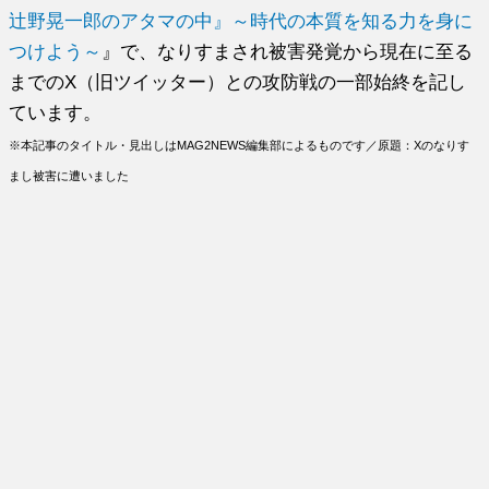
辻野晃一郎のアタマの中』～時代の本質を知る力を身に
つけよう～
』で、なりすまされ被害発覚から現在に至る
までのX（旧ツイッター）との攻防戦の一部始終を記し
ています。
※本記事のタイトル・見出しはMAG2NEWS編集部によるものです／原題：Xのなりす
まし被害に遭いました