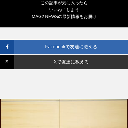
この記事が気に入ったら
いいね！しよう
MAG2 NEWSの最新情報をお届け
Facebookで友達に教える
Xで友達に教える