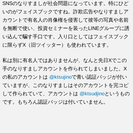
SNSのなりすましが社会問題になっています。特にひど
いのがフェイスブックですね。詐欺広告やなりすましア
カウントで有名人の肖像権を侵害して彼等の写真や名前
を無断で使い、投資セミナーを装ったLINEグループに誘
い込んで騙す手口です。入り口としてはフェイスブック
に限らずX（旧ツイッター）も使われています。
私は別に有名人ではありませんが、なんと先日Xでこの
手のなりすましアカウントを作られてしまいました。X
の私のアカウントは
@ktsujino
で青い認証バッジが付い
ていますが、このなりすましはそのアカウントを完コピ
して作られていて、アカウントは
@ktsudjino
というもの
です。もちろん認証バッジは付いていません。