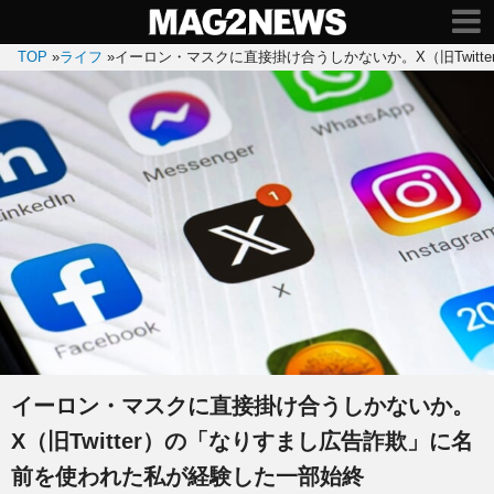
TOP
»
ライフ
»
イーロン・マスクに直接掛け合うしかないか。X（旧Twit
イーロン・マスクに直接掛け合うしかないか。
X（旧Twitter）の「なりすまし広告詐欺」に名
前を使われた私が経験した一部始終