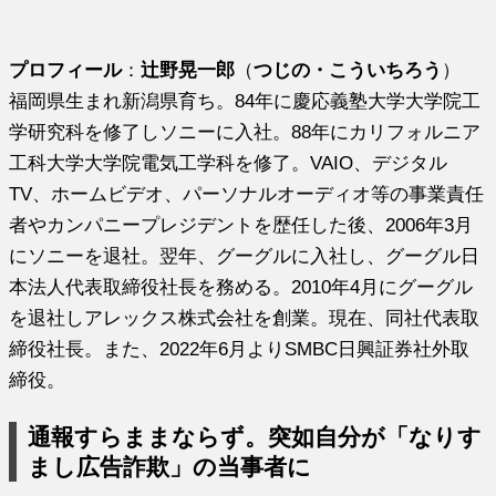
プロフィール
：
辻野晃一郎
（
つじの・こういちろう
）
福岡県生まれ新潟県育ち。84年に慶応義塾大学大学院工
学研究科を修了しソニーに入社。88年にカリフォルニア
工科大学大学院電気工学科を修了。VAIO、デジタル
TV、ホームビデオ、パーソナルオーディオ等の事業責任
者やカンパニープレジデントを歴任した後、2006年3月
にソニーを退社。翌年、グーグルに入社し、グーグル日
本法人代表取締役社長を務める。2010年4月にグーグル
を退社しアレックス株式会社を創業。現在、同社代表取
締役社長。また、2022年6月よりSMBC日興証券社外取
締役。
通報すらままならず。突如自分が「なりす
まし広告詐欺」の当事者に