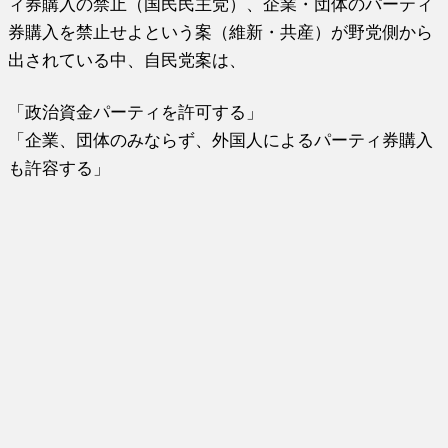
ィ券購入の禁止（国民民主党）、企業・団体のパーティ
券購入を禁止せよという案（維新・共産）が野党側から
出されている中、自民党案は、
「政治資金パーティを許可する」
「企業、団体のみならず、外国人によるパーティ券購入
も許容する」