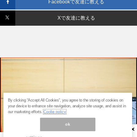
Facebookで友達に教える
Xで友達に教える
By clicking “Accept All Cookies”, you agree to the storing of cookies on
your device to enhance site navigation, analyze site usage, and assist in
our marketing efforts.
Coolie policy
ok
×