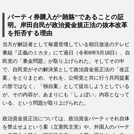
パーティ券購入が“賄賂”であることの証
明。岸田自民が政治資金規正法の抜本改革
を拒否する理由
当方が解説者として毎週登壇している朝日放送のテレビ
番組『正義のミカタ』にて過日（令和6年5月18日）、自
民党の「裏金問題」が取り上げられた。そしてその中
で、自民党がその解決策として政治資金規正法の「改正
案」をとりまとめ、それを、公明党と共に行う共同提案
の形ではなく、「独自案」として提出しようとしている
が、その内容が、あまりにも「しょぼい」内容となって
いる、という問題が取り上げられた。
政治資金規正法については、政治資金パーティそれ自体
を禁止せよという案（立憲民主党）や、外国人のパーテ