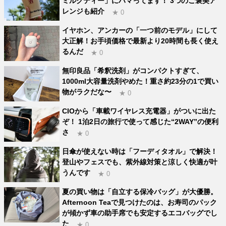
ミルクティー」にハマってます！ 3つのご褒美ア
レンジも紹介
★ 0
イヤホン、アンカーの「一つ前のモデル」にして
大正解！お手頃価格で最新より20時間も長く使え
るんだ
★ 0
無印良品「希釈洗剤」がコンパクトすぎて、
1000ml大容量洗剤やめた！重さ約23分の1で買い
物がラクだな〜
★ 0
CIOから「車載ワイヤレス充電器」がついに出た
ぞ！ 1泊2日の旅行で使って感じた“2WAY”の便利
さ
★ 0
日傘が使えない時は「フーディタオル」で解決！
登山やフェスでも、紫外線対策と涼しく快適が叶
うんです
★ 0
夏の買い物は「自立する保冷バッグ」が大優勝。
Afternoon Teaで見つけたのは、お寿司のパック
が傾かず車の助手席でも安定するエコバッグでし
た
★ 0