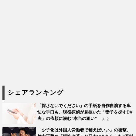
シェアランキング
「探さないでください」の手紙を自作自演する卑
怯な手口も。現役探偵が見抜いた「妻子を探すDV
夫」の依頼に潜む“本当の狙い”
★ 2
「少子化は外国人労働者で補えばいい」の衝撃。