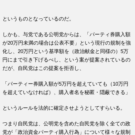
というものとなっているのだ。
しかも、与党である公明党からは、「パーティ券購入額
が20万円未満の場合は公表不要」という現行の規制を強
化し、20万円という基準額を（政治献金と同様の）5万
円にまで引き下げるべし、という案が提案されているの
だが、自民党はこの提案を拒否し、
「パーティー券購入額が5万円を超えていても（10万円
を超えていなければ）、購入者名を秘匿・隠蔽できる」
というルールを法的に確定させようとしてすらいる。
つまり自民党は、公明党を含めた自民党を除く全ての政
党が「政治資金パーティ購入行為」について様々な規制