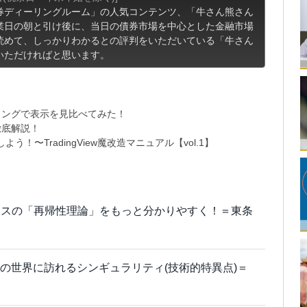
券ディーリングルーム」の人気コンテンツ、「牛さん熊さん
業日の朝と引け後に、当日の債券市場を中心とした金融市場
読めて、しっかりわかるとの評判をいただいている「牛さん
いただければと思います。
ミングで表示を見比べてみた！
徹底解説！
〜TradingView魔改造マニュアル【vol.1】
ロスの「再帰性理論」をもっと分かりやすく！＝東条
資の世界に訪れるシンギュラリティ(技術的特異点)＝