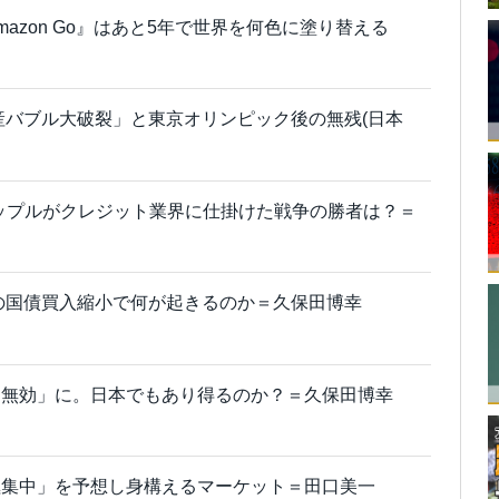
mazon Go』はあと5年で世界を何色に塗り替える
動産バブル大破裂」と東京オリンピック後の無残(日本
アップルがクレジット業界に仕掛けた戦争の勝者は？＝
の国債買入縮小で何が起きるのか＝久保田博幸
「無効」に。日本でもあり得るのか？＝久保田博幸
極集中」を予想し身構えるマーケット＝田口美一