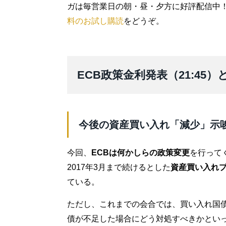
ガは毎営業日の朝・昼・夕方に好評配信中
料のお試し購読
をどうぞ。
ECB政策金利発表（21:45
今後の資産買い入れ「減少」示
今回、
ECBは何かしらの政策変更
を行って
2017年3月まで続けるとした
資産買い入れ
ている。
ただし、これまでの会合では、買い入れ国
債が不足した場合にどう対処すべきかとい