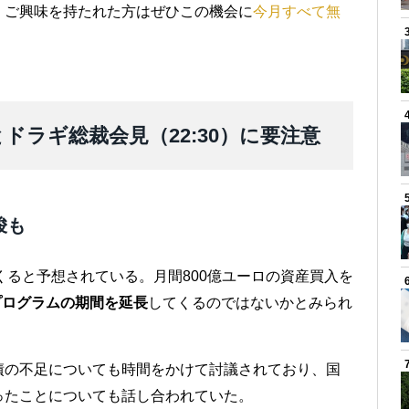
！ご興味を持たれた方はぜひこの機会に
今月すべて無
）とドラギ総裁会見（22:30）に要注意
唆も
くると予想されている。月間800億ユーロの資産買入を
プログラムの期間を延長
してくるのではないかとみられ
債の不足についても時間をかけて討議されており、国
ったことについても話し合われていた。