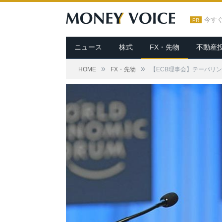
今す
PR
ニュース
株式
FX・先物
不動産
»
»
HOME
FX・先物
【ECB理事会】テーパリ