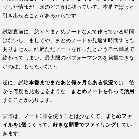
りした情報が、頭のどこかに残っていて、本番でぱっと
引き出せることがあるからです。
試験直前に、悠々とまとめノートなんて作っている時間
はないし、ましてや、まとめノートを見返す時間すらも
ありません。結局ただノートを作ったという自己満足で
終わってしまい、最大限のパフォーマンスを発揮できな
いのは、もったいない。
逆に、試験
本番までまだあと何ヶ月もある状況
では、後
から何度も見返せるような、
まとめノートを作って活用
することがあります。
実際は、ノート1冊を使うことは少なくて、
まとめファ
イルを1個
つくって、
好きな順番でファイリング
してい
きます。