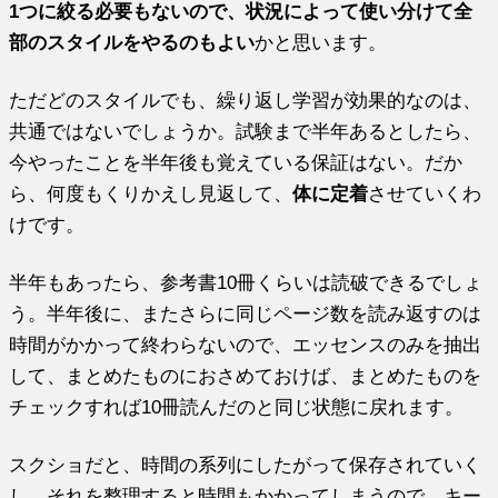
1つに絞る必要もないので、状況によって使い分けて全
部のスタイルをやるのもよい
かと思います。
ただどのスタイルでも、繰り返し学習が効果的なのは、
共通ではないでしょうか。試験まで半年あるとしたら、
今やったことを半年後も覚えている保証はない。だか
ら、何度もくりかえし見返して、
体に定着
させていくわ
けです。
半年もあったら、参考書10冊くらいは読破できるでしょ
う。半年後に、またさらに同じページ数を読み返すのは
時間がかかって終わらないので、エッセンスのみを抽出
して、まとめたものにおさめておけば、まとめたものを
チェックすれば10冊読んだのと同じ状態に戻れます。
スクショだと、時間の系列にしたがって保存されていく
し、それを整理すると時間もかかってしまうので、キー