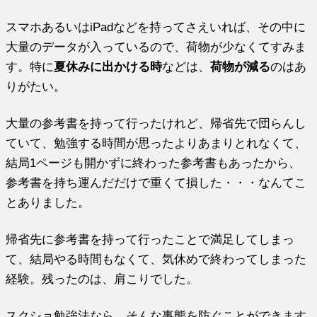
スマホあるいはiPadなどを持ってさえいれば、その中に
大量のデータが入っているので、荷物が少なくてすみま
す。特に
夏休みに出かける時
などは、
荷物が減る
のはあ
りがたい。
大量の参考書を持って行ったけれど、帰省先で団らんし
ていて、勉強する時間が思ったよりあまりとれなくて、
結局1ページも開かずに終わった参考書もあったから、
参考書を持ち運んだだけで重くて損した・・・なんてこ
とありました。
帰省先に参考書を持って行ったことで満足してしまっ
て、結局やる時間もなくて、気休めで終わってしまった
経験。残ったのは、肩こりでした。
スクショ勉強法なら、そんな事態を防ぐことができます