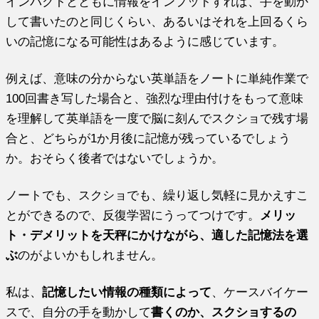
インパクトとともに情報をインプットすれば、手を動か
して書いたのと同じくらい、あるいはそれを上回るくら
いの記憶になる可能性はあるように感じています。
例えば、意味の分からない英単語をノートに単純作業で
100回書き写した場合と、強烈な理由付けをもって意味
を理解して英単語を一度で脳に刻んでスクショで残す場
合と、どちらが1か月後に記憶が残っているでしょう
か。おそらく後者ではないでしょうか。
ノートでも、スクショでも、繰り返し気軽に見かえすこ
とができるので、反復学習にうってつけです。
メリッ
ト・デメリットを天秤にかけながら、適した記憶法を選
ぶ
のがよいかもしれません。
私は、
記憶したい情報の種類によって
、ケースバイケー
スで、自分の手を動かして
書くのか、スクショするの