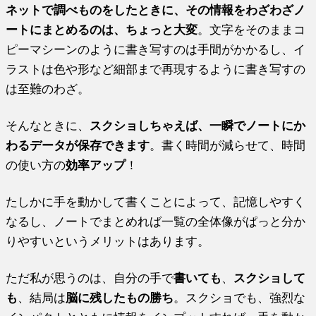
ネットで調べものをしたときに、その情報をわざわざノ
ートにまとめるのは、ちょっと大変
。文字をそのままコ
ピーマシーンのように書き写すのは手間がかかるし、イ
ラストは色や形など細部まで再現するように書き写すの
は至難のわざ。
そんなときに、
スクショしちゃえば、一瞬でノートにか
わるデータが保存できます
。書く時間が減らせて、時間
の使い方の
効率アップ
！
たしかに手を動かして書くことによって、記憶しやすく
なるし、ノートでまとめれば一覧の全体像がぱっと分か
りやすいというメリットはあります。
ただ私が思うのは、自分の手で
書いても
、
スクショして
も
、結局は
脳に残したもの勝ち
。スクショでも、強烈な