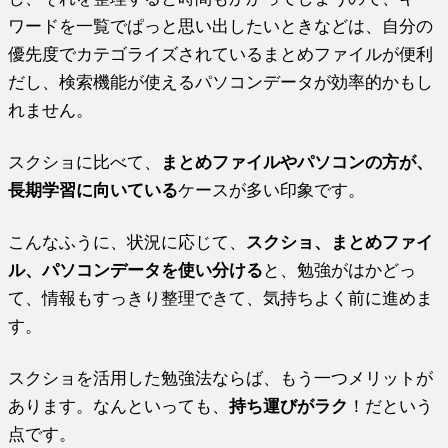
ワードを一覧でぱっと思い出したいときなどは、自分の
優先度でカテゴライズされているまとめファイルが便利
だし、検索機能が使えるパソコンデータが効率的かもし
れません。
スクショに比べて、
まとめファイルやパソコンの方が、
長期学習に向いている
ケースが多い印象です。
こんなふうに、状況に応じて、
スクショ、まとめファイ
ル、パソコンデータを使い分ける
と、勉強がはかどっ
て、情報もすっきり整理できて、気持ちよく前に進めま
す。
スクショを活用した勉強法ならば、もう一つメリットが
あります。なんといっても、
持ち運びがラク
！だという
点です。