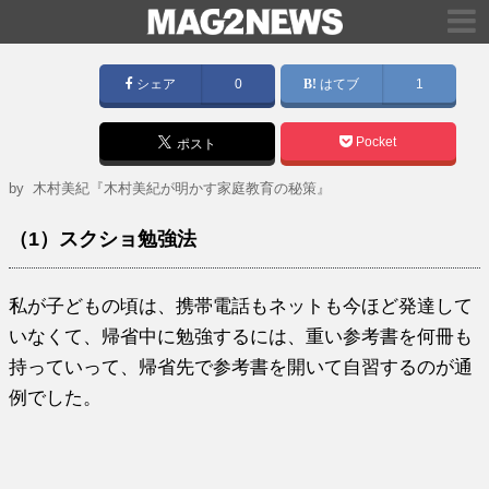
シェア
0
はてブ
1
Pocket
ポスト
by
木村美紀『木村美紀が明かす家庭教育の秘策』
（1）スクショ勉強法
私が子どもの頃は、携帯電話もネットも今ほど発達して
いなくて、帰省中に勉強するには、重い参考書を何冊も
持っていって、帰省先で参考書を開いて自習するのが通
例でした。