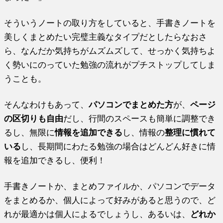
そういうノートの取り方をしていると、手書きノートを
美しくまとめたい完璧主義なタイプだとしたらなおさ
ら、なんだか気持ちがムズムズして、せっかく気持ちよ
く勢いにのっていた勉強の流れがプチストップしてしま
うことも。
そんなわけもあって、
パソコンでまとめた方
が、
ページ
の区切りも自由
だし、行間のスペースも簡単に調整でき
るし、無限に
情報を追加できる
し、情報の
整理に慣れて
いる
し、長期間にわたる勉強の場合はどんどん好きに情
報を追加できるし、便利！
手書きノートか、まとめファイルか、パソコンでデータ
をまとめるか、個人によって好みがあると思うので、ど
れが最適かは個人によるでしょうし、あるいは、
どれか