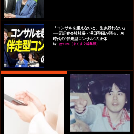
「コンサルを超えないと、生き残れない」
──元証券会社社長・澤田聖陽が語る、AI
時代の"伴走型コンサル"の正体
by
gyouza（まぐまぐ編集部）