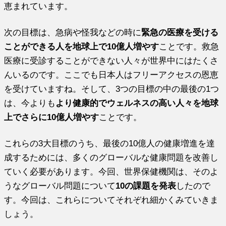
恵まれています。
次の目標は、急病や怪我などの時に
緊急の医療を受ける
ことができる人を地球上で10億人増やす
ことです。救急
医療に受診することができない人々が世界中にはたくさ
んいるのです。ここでも日本人はフリーアクセスの恩恵
を受けていますね。そして、3つの目標の中の最後の1つ
は、今よりも
より健康的でウェルネスの高い人々を地球
上でさらに10億人増やす
ことです。
これらの3大目標のうち、最後の10億人の健康増進を達
成するためには、多くのグローバルな健康問題を改善し
ていく必要があります。今回、世界保健機関は、そのよ
うなグローバル問題について
10の課題を発表
したので
す。今回は、これらについてそれぞれ細かくみていきま
しょう。