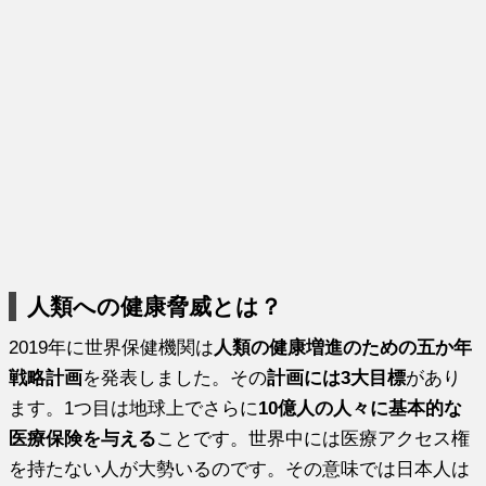
人類への健康脅威とは？
2019年に世界保健機関は
人類の健康増進のための五か年
戦略計画
を発表しました。その
計画には3大目標
があり
ます。1つ目は地球上でさらに
10億人の人々に基本的な
医療保険を与える
ことです。世界中には医療アクセス権
を持たない人が大勢いるのです。その意味では日本人は