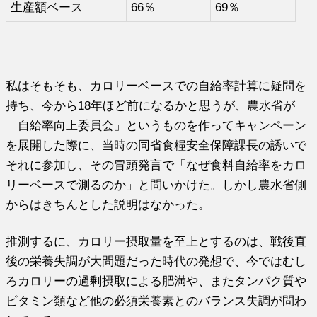
生産額ベース
66％
69％
私はそもそも、カロリーベースでの自給率計算に疑問を
持ち、今から18年ほど前になるかと思うが、農水省が
「自給率向上委員会」というものを作ってキャンペーン
を展開した際に、当時の同省食糧安全保障課長の誘いで
それに参加し、その冒頭発言で「なぜ食料自給率をカロ
リーベースで測るのか」と問いかけた。しかし農水省側
からはきちんとした説明はなかった。
推測するに、カロリー摂取量を至上とするのは、戦後直
後の栄養失調が大問題だった時代の発想で、今ではむし
ろカロリーの過剰摂取による肥満や、またタンパク質や
ビタミン類など他の必須栄養素とのバランス失調が問わ