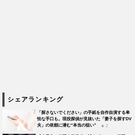
シェアランキング
「探さないでください」の手紙を自作自演する卑
怯な手口も。現役探偵が見抜いた「妻子を探すDV
夫」の依頼に潜む“本当の狙い”
★ 2