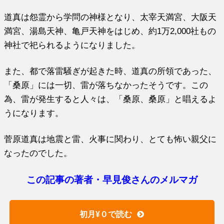
道真は怨霊から学問の神様となり、太宰天満宮、大阪天
満宮、湯島天神、亀戸天神をはじめ、約1万2,000社もの
神社で祀られるようになりました。
また、都で落雷騒ぎが起きた時、道真の所領であった、
「桑原」には一切、雷が落ちなかったそうです。この
為、雷が発生すると人々は、「桑原、桑原」と唱えるよ
うになります。
菅原道真は地震と雷、火事に関わり、とても怖い親父に
なったのでした。
この記事の著者・早見俊さんのメルマガ
初月¥０で読む