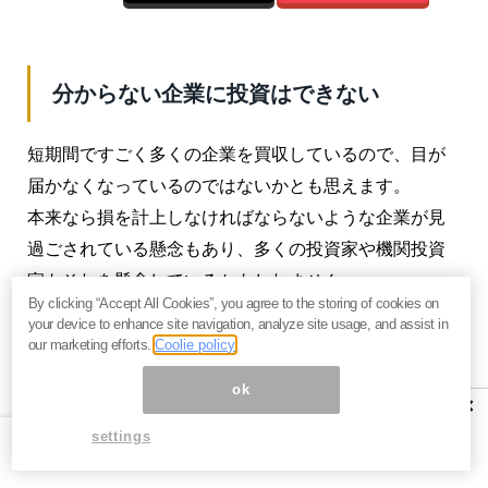
分からない企業に投資はできない
短期間ですごく多くの企業を買収しているので、目が
届かなくなっているのではないかとも思えます。
本来なら損を計上しなければならないような企業が見
過ごされている懸念もあり、多くの投資家や機関投資
家もそれを懸念しているかもしれません
By clicking “Accept All Cookies”, you agree to the storing of cookies on
your device to enhance site navigation, analyze site usage, and assist in
our marketing efforts.
Coolie policy
エムスリーの説明としては、まだ買収したばかりだか
ok
×
ら利益が出ていないだけで、今後経営を改善して買収
settings
した企業が利益を出すようになればROEも上がってく
るということになるかもしれませんが、果たして本当