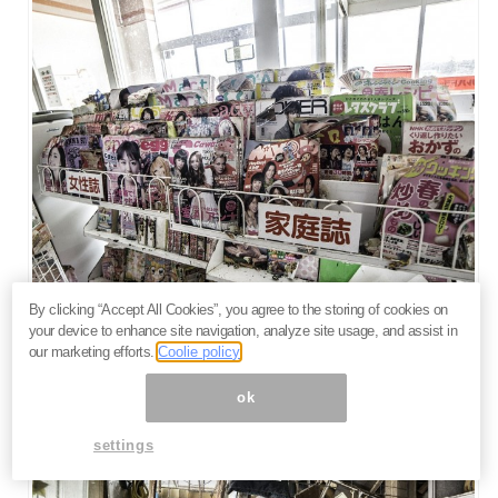
By clicking “Accept All Cookies”, you agree to the storing of cookies on
your device to enhance site navigation, analyze site usage, and assist in
出典：
DailyMail
our marketing efforts.
Coolie policy
ok
settings