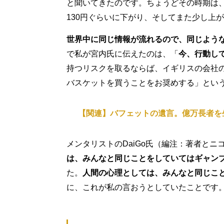
と聞いてきたのです。ちょうどその時期は、B
130円ぐらいに下がり、そしてまた少し上が
世界中に同じ情報が流れるので、同じよう
で私が宮内氏に伝えたのは、「
今、行動し
持つリスクを取るならば、イギリスの会社の
バスケットを買うことをお奨めする」とい
【関連】バフェットの遺言。億万長者を
メンタリストのDaiGo氏（編注：著者と
は、みんなと同じことをしていてはギャン
た。
人間の心理としては、みんなと同じこ
に、これが私の言おうとしていたことです