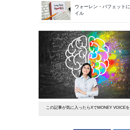
ウォーレン・バフェット
イル
この記事が気に入ったらXでMONEY VOICE