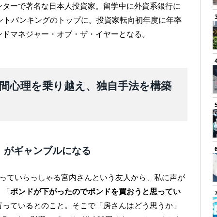
ンターで著名な日本人投資家。留学中に外資系銀行に
ントバンキングのトップに。投資家転向初年度に年率
ンドマネジャー・オブ・ザ・イヤーとなる。
間心理を乗り越え、独自手法を構築
」がギャンブルになる
をやっていらっしゃる宮内さんという友人から、私に声が
、「
ポンドが下がったのでポンドを買おうと思ってい
言っているとのこと。そこで「房さんはどう思うか」