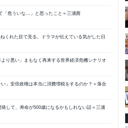
て「危ういな…」と思ったこと＝三浦茜
ひねくれた目で見る。ドラマが伝えている気がした日
07年より悪い」まもなく再来する世界経済危機シナリオ
せい」安倍政権は本当に消費増税をするのか？＝落合
を開発して、寿命が500歳になるかもしれない話＝三浦