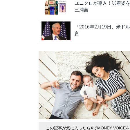
ユニクロが導入！試着姿
三浦茜
「2016年2月19日、
言
この記事が気に入ったらXでMONEY VOICE