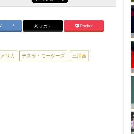
ブ
3
Pocket
ポスト
アメリカ
テスラ・モーターズ
三浦茜