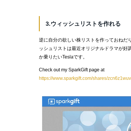
3.ウィッシュリストを作れる
逆に自分の欲しい株リストを作っておねだ
ッシュリストは最近オリジナルドラマが好調でぐ
か乗りたいTeslaです。
Check out my SparkGift page at
https://www.sparkgift.com/shares/zcn6z1wu