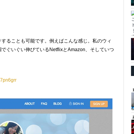
りすることも可能です。例えばこんな感じ。私のウィ
いぐい伸びているNetflixとAmazon、そしていつ
v7pn6grr