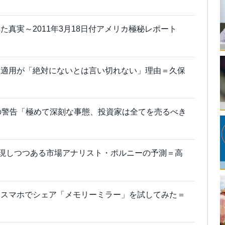
真実～2011年3月18日付アメリカ極秘レポート
利適用が「絶対にないとは言い切れない」理由＝久保
の警告「極めて深刻な事態、投資家は全てを売るべき
？実現しつつある市場アナリスト・ポルニーの予測＝高
をスマホでシェア「メモリーミラー」を試してみた＝