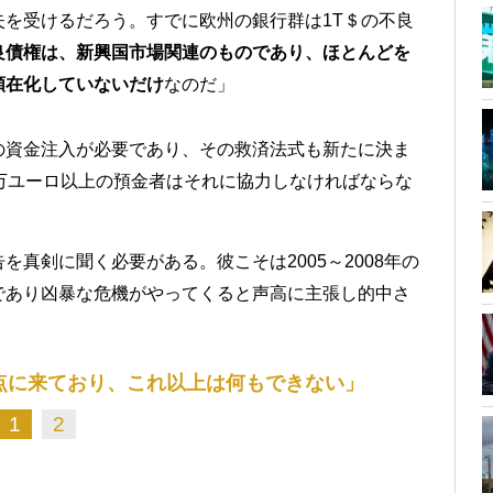
を受けるだろう。すでに欧州の銀行群は1T＄の不良
良債権は、新興国市場関連のものであり、ほとんどを
顕在化していないだけ
なのだ」
の資金注入が必要であり、その救済法式も新たに決ま
0万ユーロ以上の預金者はそれに協力しなければならな
真剣に聞く必要がある。彼こそは2005～2008年の
であり凶暴な危機がやってくると声高に主張し的中さ
点に来ており、これ以上は何もできない」
1
2