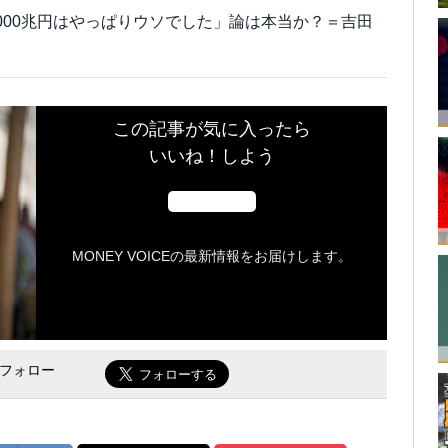
000兆円はやっぱりウソでした」論は本当か？＝吉田
この記事が気に入ったら
いいね！しよう
MONEY VOICEの最新情報をお届けします。
をフォロー