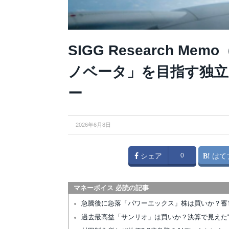
SIGG Research M
ノベータ」を目指す独
ー
2026年6月8日
シェア
0
はて
マネーボイス 必読の記事
急騰後に急落「パワーエックス」株は買いか？蓄
過去最高益「サンリオ」は買いか？決算で見えた“