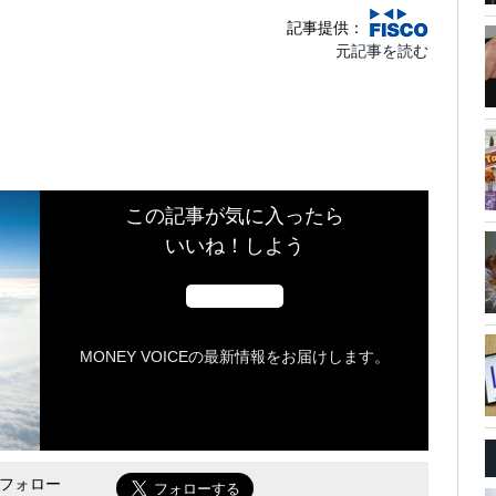
記事提供：
元記事を読む
この記事が気に入ったら
いいね！しよう
MONEY VOICEの最新情報をお届けします。
をフォロー