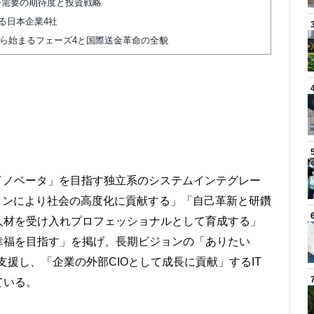
ター需要の期待度と投資戦略
る日本企業4社
から始まるフェーズ4と国際送金革命の全貌
ITイノベータ」を目指す独立系のシステムインテグレー
ョンにより社会の高度化に貢献する」「自己革新と研鑽
人材を受け入れプロフェッショナルとして育成する」
幸福を目指す」を掲げ、長期ビジョンの「ありたい
支援し、「企業の外部CIOとして成長に貢献」するIT
ている。