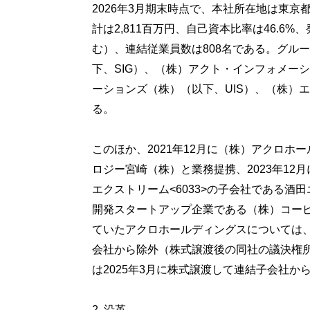
2026年3月期末時点で、本社所在地は東京
計は2,811百万円、自己資本比率は46.6%、発
む）、連結従業員数は808名である。グル
下、SIG）、（株）アクト・インフォメー
ーションズ（株）（以下、UIS）、（株）
る。
このほか、2021年12月に（株）アクロ
ロジー宮崎（株）と業務提携、2023年12月に
エクストリーム<6033>の子会社である酒
開発スタートアップ企業である（株）コー
ていたアクロホールディングスについては
会社から除外（株式譲渡後の同社の議決権所有割
は2025年3月に株式譲渡して連結子会社か
2. 沿革