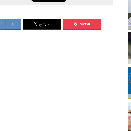
ブ
0
Pocket
ポスト