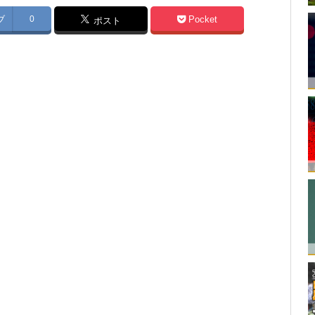
ブ
0
Pocket
ポスト