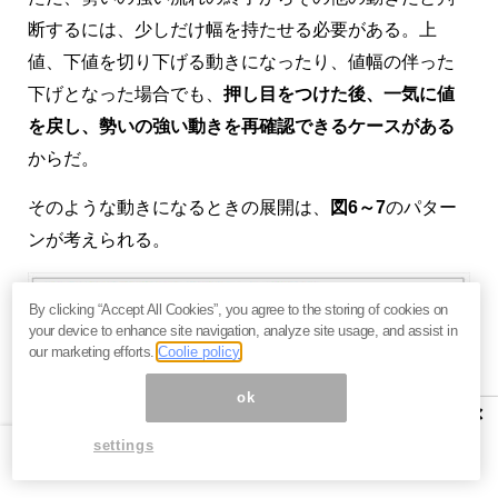
断するには、少しだけ幅を持たせる必要がある。上
値、下値を切り下げる動きになったり、値幅の伴った
下げとなった場合でも、
押し目をつけた後、一気に値
を戻し、勢いの強い動きを再確認できるケースがある
からだ。
そのような動きになるときの展開は、
図6～7
のパター
ンが考えられる。
By clicking “Accept All Cookies”, you agree to the storing of cookies on
your device to enhance site navigation, analyze site usage, and assist in
our marketing efforts.
Coolie policy
ok
×
settings