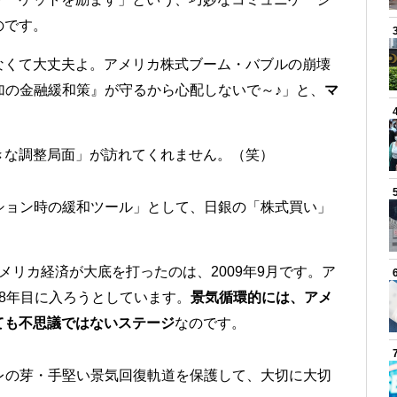
のです。
なくて大丈夫よ。アメリカ株式ブーム・バブルの崩壊
加の金融緩和策』が守るから心配しないで～♪」と、
マ
きな調整局面」が訪れてくれません。（笑）
ション時の緩和ツール」として、日銀の「株式買い」
メリカ経済が大底を打ったのは、2009年9月です。ア
8年目に入ろうとしています。
景気循環的には、アメ
ても不思議ではないステージ
なのです。
レの芽・手堅い景気回復軌道を保護して、大切に大切