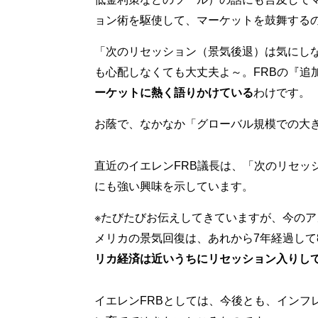
ョン術を駆使して、マーケットを鼓舞する
「次のリセッション（景気後退）は気にし
も心配しなくても大丈夫よ～。FRBの『追
ーケットに熱く語りかけている
わけです。
お蔭で、なかなか「グローバル規模での大
直近のイエレンFRB議長は、「次のリセッ
にも強い興味を示しています。
※たびたびお伝えしてきていますが、今のア
メリカの景気回復は、あれから7年経過して
リカ経済は近いうちにリセッション入りし
イエレンFRBとしては、今後とも、インフ