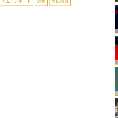
ミアム・レポート
選挙
黒田東彦