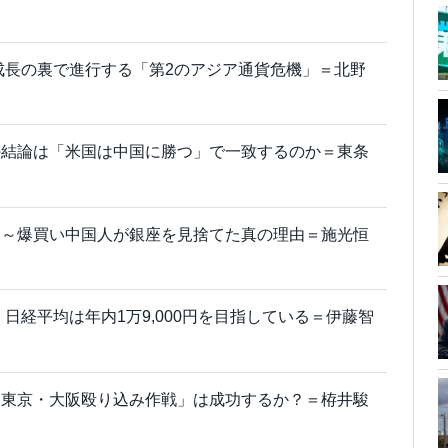
%成長の裏で進行する「第2のアジア通貨危機」＝北野
の結論は「米国は中国に勝つ」で一致するのか＝東条
さ～爆買い中国人が銀座を見捨てた真の理由＝施光恒
日経平均は年内1万9,000円を目指している＝伊藤智
「東京・大阪殴り込み作戦」は成功するか？＝栫井駿