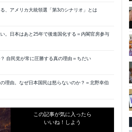
る、アメリカ大統領選「第3のシナリオ」とは
い。日本はあと25年で後進国化する＝内閣官房参与
？ 自民党が常に圧勝する真の理由＝ちだい
」の理由。なぜ日本国民は怒らないのか？＝北野幸伯
この記事が気に入ったら
いいね！しよう