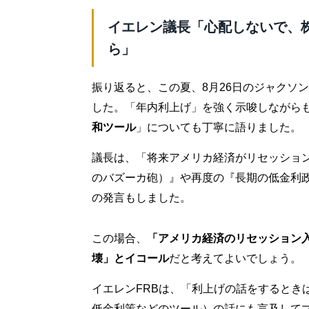
イエレン議長「心配しないで、
ら」
振り返ると、この夏、8月26日のジャクソ
した。「年内利上げ」を強く示唆しながら
和ツール
」についても丁寧に語りました。
議長は、「将来アメリカ経済がリセッショ
のバズーカ砲）』や再度の『長期の低金利
の発言もしました。
この場合、
「アメリカ経済のリセッション
壊」とイコール
だと考えてよいでしょう。
イエレンFRBは、「利上げの話をするとき
低金利策などのツール）の話にも言及して