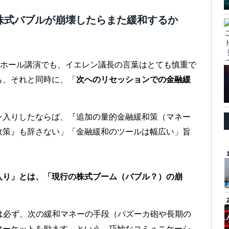
株式バブルが崩壊したらまた緩和するか
ンホール講演でも、イエレン議長の言葉はとても慎重で
も、それと同時に、「
次へのリセッションでの金融緩
ン入りしたならば、『追加の量的金融緩和策（マネー
政策』も辞さない」「金融緩和のツールは幅広い」旨
入り」とは、「現行の株式ブーム（バブル？）の崩
は必ず、次の緩和マネーの手段（バズーカ砲や長期の
マーケットを励ます」という、巧妙なコミュニケーシ