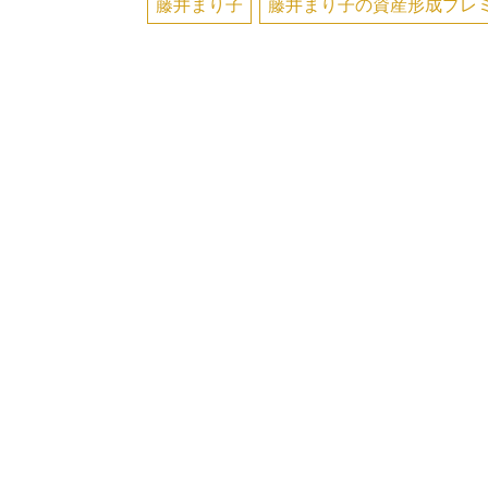
藤井まり子
藤井まり子の資産形成プレ