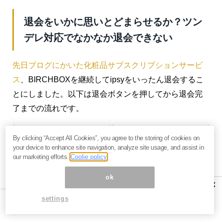
退会をいかに思いとどまらせるか？ツン
デレ対応でなかなか退会できない
先日ブログにかいた化粧品サブスクリプションサービ
ス
、BIRCHBOXを継続してipsyをいったん退会するこ
とにしました。以下は退会ボタンを押してから退会完
了までの流れです。
By clicking “Accept All Cookies”, you agree to the storing of cookies on
your device to enhance site navigation, analyze site usage, and assist in
our marketing efforts.
Coolie policy
ok
×
settings