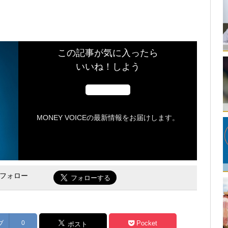
この記事が気に入ったら
いいね！しよう
MONEY VOICEの最新情報をお届けします。
をフォロー
ブ
0
Pocket
ポスト