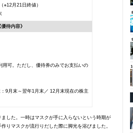
（※12月21日終値）
末
《優待内容》
ご利用可。ただし、優待券のみでお支払いの
：9月末～翌年1月末／ 12月末現在の株主
りました。一時はマスクが手に入らないという時期が
手作りマスクが流行りだした際に脚光を浴びました。