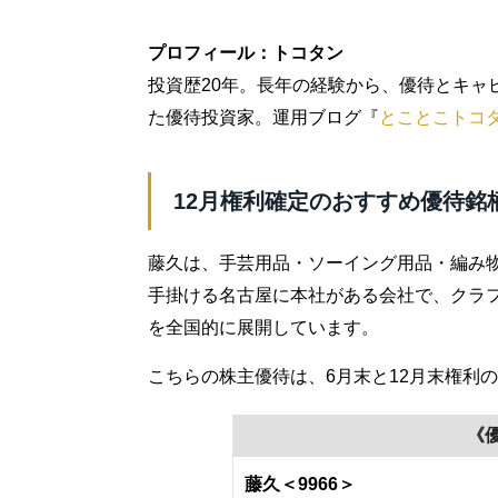
プロフィール：トコタン
投資歴20年。長年の経験から、優待とキャ
た優待投資家。運用ブログ『
とことこトコ
12月権利確定のおすすめ優待銘柄
藤久は、手芸用品・ソーイング用品・編み
手掛ける名古屋に本社がある会社で、クラ
を全国的に展開しています。
こちらの株主優待は、6月末と12月末権利
《
藤久＜9966＞