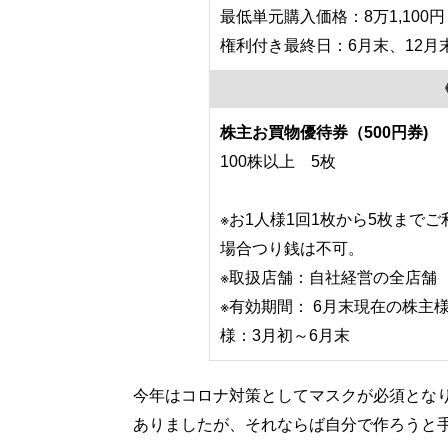
最低単元購入価格：8万1,100円
権利付き最終日：6月末、12月
株主お買物優待券（500円券)
100株以上 5枚
※お1人様1回1枚から5枚まで
場合つり銭は不可。
※取扱店舗：自社経営の全店舗
※有効期間： 6月末現在の株主様
様：3月初～6月末
今年はコロナ対策としてマスクが必須とな
ありましたが、それならば自分で作ろうと