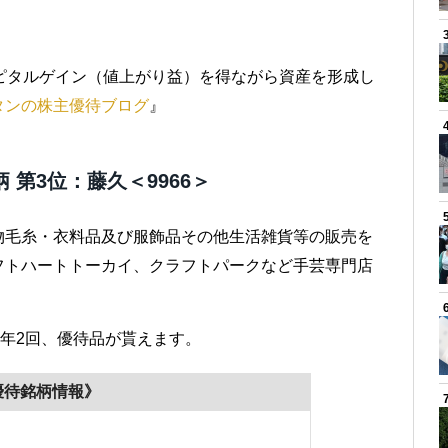
ピタルゲイン（値上がり益）を得ながら資産を形成し
タンの株主優待ブログ
』
 第3位：藤久＜9966＞
物毛糸・衣料品及び服飾品その他生活雑貨等の販売を
フトハートトーカイ、クラフトパークなど手芸専門店
の年2回、優待品が貰えます。
優待銘柄情報》