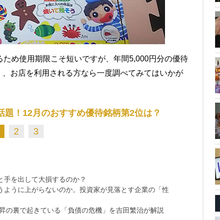
ため使用期限こそ短いですが、年間5,000円分の優待
く、お店を利用される方なら一度調べてみてはいかが
話題！12月のおすすめ優待銘柄第2位は？
2
3
と手を出して大損するのか？
思うように上がらないのか。投資家が見落とす企業の「性
上昇の裏で起きている「負債の危機」を吉田繁治が解説