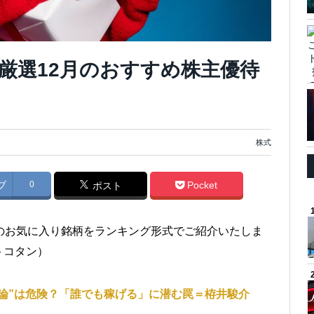
厳選12月のおすすめ株主優待
株式
ブ
0
Pocket
ポスト
のお気に入り銘柄をランキング形式でご紹介いたしま
トコタン）
論”は危険？「誰でも稼げる」に潜む罠＝栫井駿介