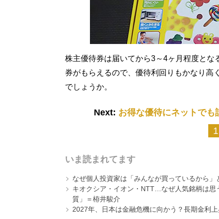
株主優待券は届いてから3～4ヶ月程度となる
券がもらえるので、優待利回りもかなり高
でしょうか。
Next:
お得な優待にネットでも
1
いま読まれてます
なぜ個人投資家は「みんなが買っているから」
キオクシア・イオン・NTT…なぜ人気銘柄は
質」＝栫井駿介
2027年、日本は金融危機に向かう？長期金利