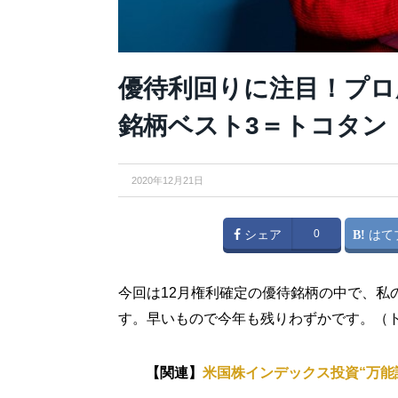
優待利回りに注目！プロ
銘柄ベスト3＝トコタン
2020年12月21日
シェア
0
はて
今回は12月権利確定の優待銘柄の中で、私
す。早いもので今年も残りわずかです。（
【関連】
米国株インデックス投資“万能