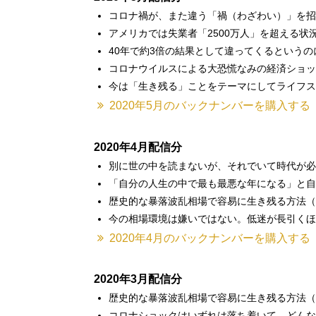
コロナ禍が、また違う「禍（わざわい）」を招
アメリカでは失業者「2500万人」を超える状
40年で約3倍の結果として違ってくるという
コロナウイルスによる大恐慌なみの経済ショッ
今は「生き残る」ことをテーマにしてライフス
2020年5月のバックナンバーを購入する
2020年4月配信分
別に世の中を読まないが、それでいて時代が必
「自分の人生の中で最も最悪な年になる」と自
歴史的な暴落波乱相場で容易に生き残る方法（
今の相場環境は嫌いではない。低迷が長引くほ
2020年4月のバックナンバーを購入する
2020年3月配信分
歴史的な暴落波乱相場で容易に生き残る方法（
コロナショックはいずれは落ち着いて、どんな