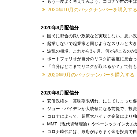
もう一度よく考えてみよう。コロナで世の中は
2020年10月のバックナンバーを購入す
2020年9月配信分
国民に都合の良い政策など実現しない。悪い政
起業しないで起業家と同じようなスリルと大き
波乱の相場。これから3ヶ月、何が起こるのか
ポートフォリオが自分のリスク許容度に見合っ
「自分はどこまでリスクが取れるか？」で何も
2020年9月のバックナンバーを購入する
2020年8月配信分
安倍政権を「賞味期限切れ」にしてしまった要
ジョー・バイデンが大統領になる前提で、投資
コロナによって、超巨大ハイテク企業はより独
MMT（現代貨幣理論）やベーシックインカム
コロナ時代には、政府がばらまく金を投資で自