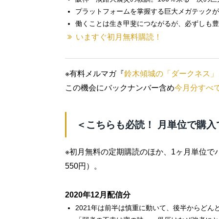
プラットフォームを掌握する巨大メガテックが
働くことは生き甲斐につながるが、必ずしも豊
いますぐ初月無料購読！
※有料メルマガ『
鈴木傾城の「ダークネス」
この機会にバックナンバー含め
今月分すべ
＜こちらも必読！ 月単位で購入
※初月無料の定期購読のほか、1ヶ月単位で
550円）。
2020年12月配信分
2021年は前半は慎重に動いて、後半からどん