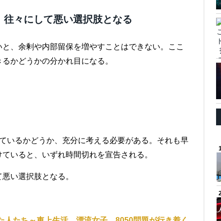
、往々にして悪い選択肢となる
いと、余剰や内部留保を増やすことはできない。ここ
きるかどうかの分かれ目になる。
れているかどうか、充分に考える必要がある。それも早
けていると、いずれ時間切れを宣告される。
て悪い選択肢となる。
）
人たち～車上生活、漂流女子、8050問題が行き着く