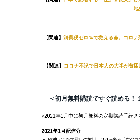
地
【関連】
消費税ゼロ％で救える命。コロナ
【関連】
コロナ不況で日本人の大半が貧困
＜初月無料購読ですぐ読める！ 
※2021年1月中に初月無料の定期購読手続
2021年1月配信分
阪神・淡路大震災の教訓。100％来る「次の