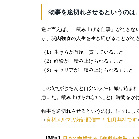
物事を途切れさせるというのは
逆に言えば、「積み上げる仕事」ができな
が、弱肉強食の人生を生き延びることがで
（1）生き方が首尾一貫していること
（2）経験が「積み上げられる」こと
（3）キャリアが「積み上げられる」こと。
この3点がきちんと自分の人生に織り込ま
急にだ。積み上げられないことに時間をか
物事を途切れさせるというのは、往々にし
（
有料メルマガ好評配信中！ 初月無料です
【関連】
日本で急増する「住所を喪失」した