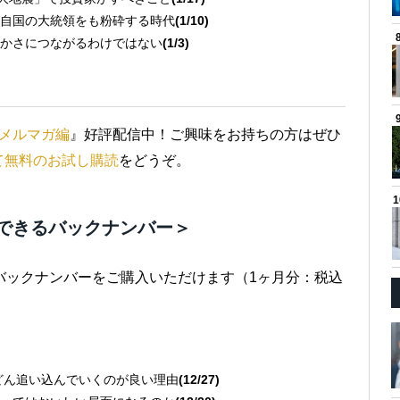
自国の大統領をも粉砕する時代
(1/10)
かさにつながるわけではない
(1/3)
メルマガ編
』好評配信中！ご興味をお持ちの方はぜひ
て無料のお試し購読
をどうぞ。
できるバックナンバー＞
バックナンバーをご購入いただけます（1ヶ月分：税込
どん追い込んでいくのが良い理由
(12/27)