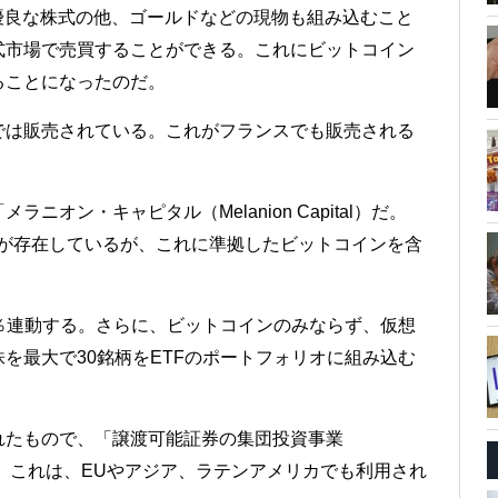
優良な株式の他、ゴールドなどの現物も組み込むこと
式市場で売買することができる。これにビットコイン
ることになったのだ。
では販売されている。これがフランスでも販売される
オン・キャピタル（Melanion Capital）だ。
制が存在しているが、これに準拠したビットコインを含
0％連動する。さらに、ビットコインのみならず、仮想
を最大で30銘柄をETFのポートフォリオに組み込む
れたもので、「譲渡可能証券の集団投資事業
る。これは、EUやアジア、ラテンアメリカでも利用され