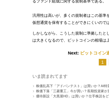
るファンド組成に関する規制基準である。
汎用性は高いが、多くの規制者はこの基準
仮想通貨を保有することができにくいので
しかしながら、こうした規制に準拠したと
は大きくなるので、ビットコインの相場は
Next:
ビットコイン
1
いま読まれてます
株価乱高下「アドバンテスト」は買いか？AI特
株価下落「三菱重工」今が買い？長期投資家が見
優待新設「大黒屋HD」は買いか？仕手株説をど