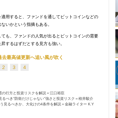
を適用すると、ファンドを通してビットコインなどの
はないかという指摘もある。
しても、ファンドの人気が出るとビットコインの需要
上昇するはずだとする見方も強い。
過去最高値更新へ追い風が吹く
2
3
4
需の行方と投資リスクを解説＝江口裕臣
るべき“防衛だけじゃない”強さと投資リスク＝栫井駿介
う見るべきか、大化けの4条件を解説＝金融ライター K.Y