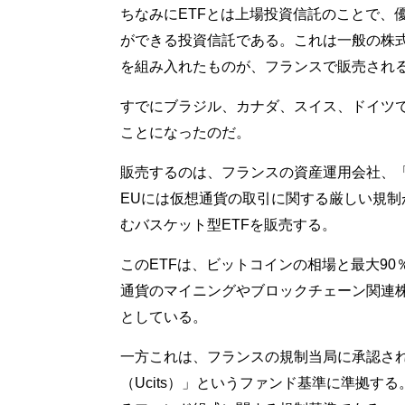
ちなみにETFとは上場投資信託のことで、
ができる投資信託である。これは一般の株
を組み入れたものが、フランスで販売され
すでにブラジル、カナダ、スイス、ドイツ
ことになったのだ。
販売するのは、フランスの資産運用会社、「メラニ
EUには仮想通貨の取引に関する厳しい規
むバスケット型ETFを販売する。
このETFは、ビットコインの相場と最大9
通貨のマイニングやブロックチェーン関連株
としている。
一方これは、フランスの規制当局に承認さ
（Ucits）」というファンド基準に準拠す