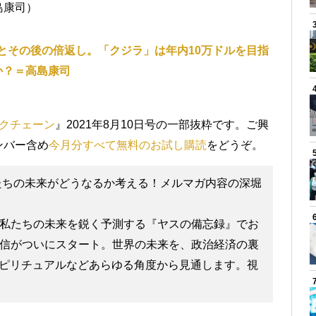
島康司）
とその後の倍返し。「クジラ」は年内10万ドルを目指
か？＝高島康司
クチェーン
』2021年8月10日号の一部抜粋です。ご興
ンバー含め
今月分すべて無料のお試し購読
をどうぞ。
「私たちの未来がどうなるか考える！メルマガ内容の深堀
私たちの未来を鋭く予測する『ヤスの備忘録』でお
信がついにスタート。世界の未来を、政治経済の裏
スピリチュアルなどあらゆる角度から見通します。視