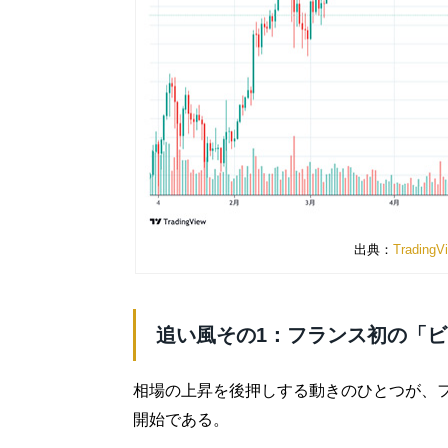
出典：
Tradin
追い風その1：フランス初の「ビ
相場の上昇を後押しする動きのひとつが、フ
開始である。