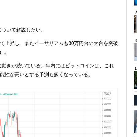
について解説したい。
して上昇し、またイーサリアムも30万円台の大台を突破
日）。
な動きが続いている。年内にはビットコインは、これ
可能性が高いとする予測も多くなっている。