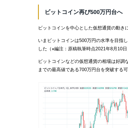
ビットコイン再び500万円台へ
ビットコインを中心とした仮想通貨の動き
いまビットコインは500万円の水準を目指
した（※編注：原稿執筆時点2021年8月10
ビットコインなどの仮想通貨の相場は好調
までの最高値である700万円台を突破する