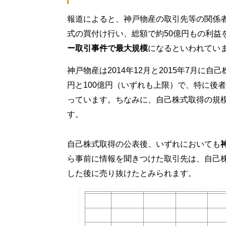
報道によると、神戸物産の取引先等の関係
式の買付け行い、総額で約50億円もの利益
ー取引事件で最大規模
になるといわれてい
神戸物産は2014年12月と2015年7月に
円と100億円（いずれも上限）で、特に後
っています。ちなみに、自己株式取得の規
す。
自己株式取得の公表後、いずれにおいても
ら事前に情報を聞きつけた取引先は、自己
した後に売り抜けたとみられます。