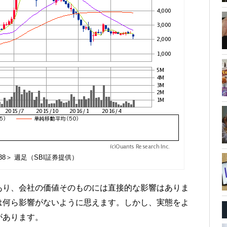
38＞ 週足（SBI証券提供）
あり、会社の価値そのものには直接的な影響はありま
は何ら影響がないように思えます。しかし、実態をよ
があります。