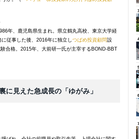
）
986年、鹿児島県生まれ。県立鶴丸高校、東京大学経
に従事した後、2016年に独立し
つばめ投資顧問
設
験合格。2015年、大前研一氏が主宰するBOND-BBT
裏に見えた急成長の「ゆがみ」
と呼ばれ、会社の役職員や取引先等、上場会社に関す