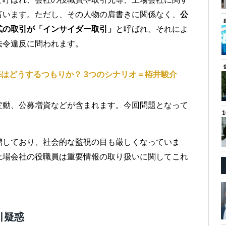
言います。ただし、その人物の肩書きに関係なく、
公
式の取引が「インサイダー取引」
と呼ばれ、それによ
法令違反に問われます。
はどうするつもりか？ 3つのシナリオ＝栫井駿介
変動、公募増資などが含まれます。今回問題となって
。
増しており、社会的な監視の目も厳しくなっていま
上場会社の役職員は重要情報の取り扱いに関してこれ
引疑惑