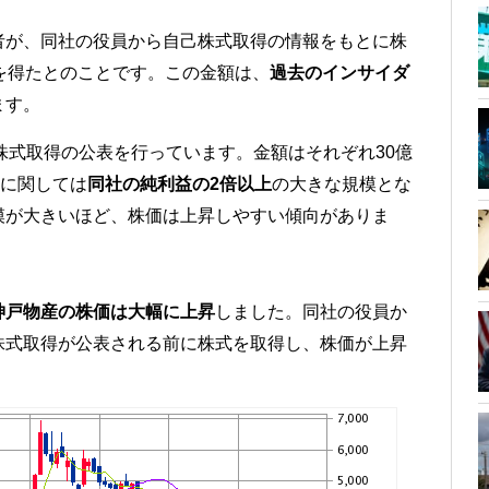
者が、同社の役員から自己株式取得の情報をもとに株
を得たとのことです。この金額は、
過去のインサイダ
ます。
自己株式取得の公表を行っています。金額はそれぞれ30億
者に関しては
同社の純利益の2倍以上
の大きな規模とな
模が大きいほど、株価は上昇しやすい傾向がありま
神戸物産の株価は大幅に上昇
しました。同社の役員か
株式取得が公表される前に株式を取得し、株価が上昇