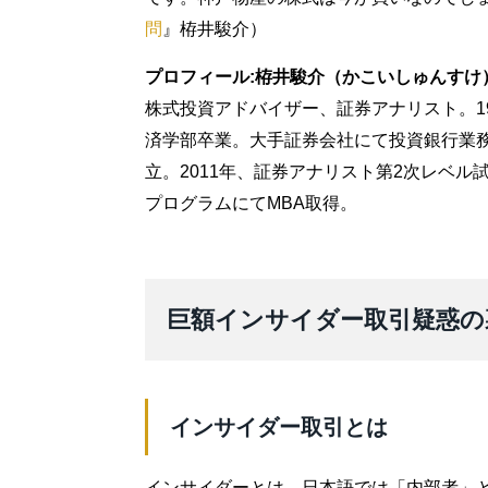
問
』栫井駿介）
プロフィール:栫井駿介（かこいしゅんすけ
株式投資アドバイザー、証券アナリスト。1
済学部卒業。大手証券会社にて投資銀行業務
立。2011年、証券アナリスト第2次レベル試
プログラムにてMBA取得。
巨額インサイダー取引疑惑の
インサイダー取引とは
インサイダーとは、日本語では「内部者」