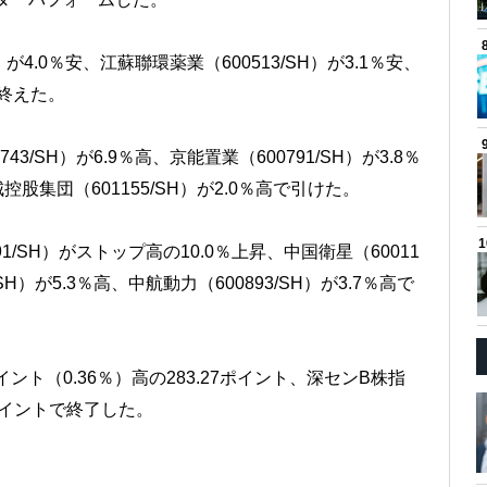
が4.0％安、江蘇聯環薬業（600513/SH）が3.1％安、
を終えた。
/SH）が6.9％高、京能置業（600791/SH）が3.8％
城控股集団（601155/SH）が2.0％高で引けた。
/SH）がストップ高の10.0％上昇、中国衛星（60011
SH）が5.3％高、中航動力（600893/SH）が3.7％高で
ント（0.36％）高の283.27ポイント、深センB株指
03ポイントで終了した。