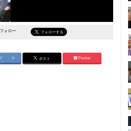
をフォロー
ブ
0
Pocket
ポスト