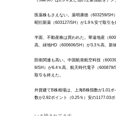
医薬株もさえない。薬明康徳（603259/SH）
昭衍新薬（603127/SH）が1.9％安で取引
半面、不動産株は買われた。華遠地産（600743
高、緑地HD（600606/SH）が3.3％高、新
防衛関連も高い。中国航発航空科技（600391
8/SH）が6.4％高、航天時代電子（600879/
取引を終えた。
外貨建てB株相場は、上海B株指数が1.01ポイ
数が2.92ポイント（0.25％）安の1177.
いま読まれてます