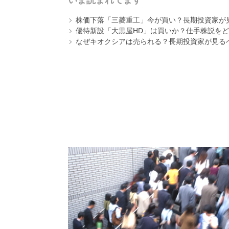
株価下落「三菱重工」今が買い？長期投資家が見
優待新設「大黒屋HD」は買いか？仕手株説をど
なぜキオクシアは売られる？長期投資家が見る