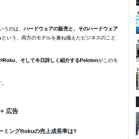
xというのは、
ハードウェアの販売と、そのハードウェア
る
という、両方のモデルを兼ね備えたビジネスのこと
neやRoku、そして今日詳しく紹介するPeloton
がこのモ
す。
+ 広告
トリーミングRokuの売上成長率は?