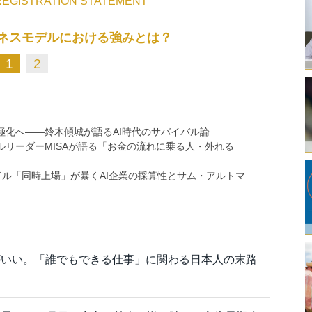
S-1 REGISTRATION STATEMENT
ビジネスモデルにおける強みとは？
1
2
極化へ――鈴木傾城が語るAI時代のサバイバル論
リーダーMISAが語る「お金の流れに乗る人・外れる
9兆ドル「同時上場」が暴くAI企業の採算性とサム・アルトマ
がいい。「誰でもできる仕事」に関わる日本人の末路