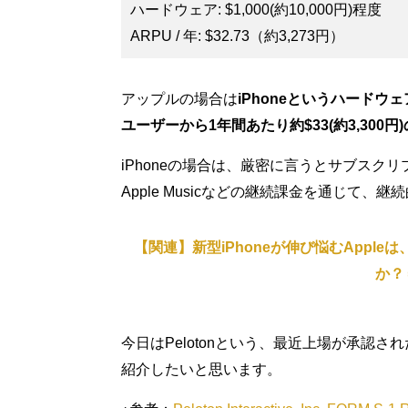
ハードウェア: $1,000(約10,000円)程度
ARPU / 年: $32.73（約3,273円）
アップルの場合は
iPhoneというハードウェアを
ユーザーから1年間あたり約$33(約3,300
iPhoneの場合は、厳密に言うとサブスクリプ
Apple Musicなどの継続課金を通じて
【関連】新型iPhoneが伸び悩むApp
か？
今日はPelotonという、最近上場が承認された
紹介したいと思います。