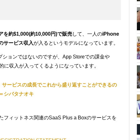
約$1,000(約10,000円)で販売
して、一人の
iPhone
円)のサービス収入
が入るというモデルになっています。
ションではないのですが、App Storeでの課金や
、継続的に収入が入ってくるようになっています。
leは、サービスの成長でこれから盛り返すことができるの
＝シバタナオキ
フィットネス関連のSaaS Plus a Boxのサービスを