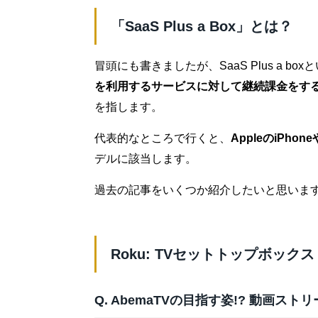
「SaaS Plus a Box」とは？
冒頭にも書きましたが、SaaS Plus a bo
を利用するサービスに対して継続課金をす
を指します。
代表的なところで行くと、
AppleのiPho
デルに該当します。
過去の記事をいくつか紹介したいと思いま
Roku: TVセットトップボックス 
Q. AbemaTVの目指す姿!? 動画ス