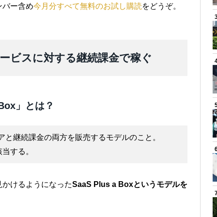
ンバー含め
今月分すべて無料のお試し購読
をどうぞ。
ービスに対する継続課金で稼ぐ
a Box」とは？
ハードウェアと継続課金の両方を販売するモデルのこと。
ルに該当する。
見かけるようになった
SaaS Plus a Boxというモデルを