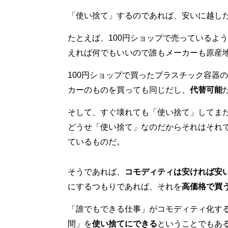
「使い捨て」するのであれば、安いに越し
たとえば、100円ショップで売っているよ
えれば何でもいいので誰もメーカーも原産
100円ショップで買ったプラスチック容器
カーのものを買っても同じだし、
代替可能
そして、すぐ壊れても「使い捨て」してま
どうせ「使い捨て」なのだからそれはそれ
ているものだ。
そうであれば、
コモディティは安ければ安
にするつもりであれば、それを
高価格で買
「誰でもできる仕事」がコモディティ化す
間」を
使い捨てにできる
ということでもあ