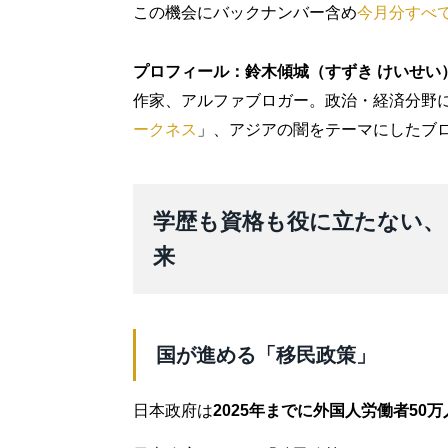
この機会にバックナンバー含め
今月分すべ
プロフィール：鈴木傾城（すずき けいせい
作家、アルファブロガー。政治・経済分野
ークネス
」、アジアの闇をテーマにしたブ
学歴も資格も役に立たない、
来
国が進める「移民政策」
日本政府は
2025年までに外国人労働者50