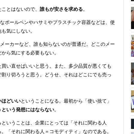
たことはないので、
誰もが安さを求める
。
うなボールペンやハサミやプラスチック容器などは、使
地も気にしない。
のメーカーなど、誰も知らないのが普通だ。どこのメー
だから気にする必要もない。
た買い直せばいいと思う。また、多少品質が悪くても
で割り切ろうと思う。どうせ、それはどこにでも売っ
いほどいい
ということになる。最初から「使い捨て」
うという発想にはならない
。
るということは、企業にとっては「それに関わる人
る。「それに関わる人＝コモディティ」なのである。