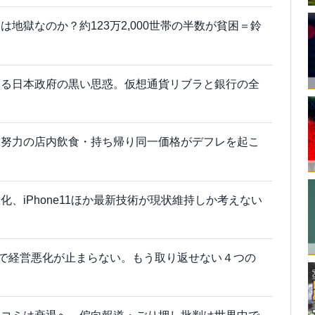
地獄なのか？約123万2,000世帯の半数が貧困＝鈴
する日本政府の黒い思惑。仮想通貨リブラと銀行の全
業努力の店内飲食・持ち帰り同一価格がデフレを起こ
、iPhone11ほか最新技術が現状維持しか考えない
店で経営悪化が止まらない。もう取り返せない４つの