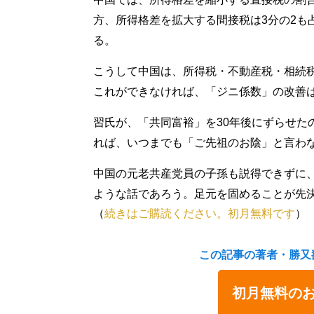
方、所得格差を拡大する間接税は3分の2も
る。
こうして中国は、所得税・不動産税・相続
これができなければ、「ジニ係数」の改善
習氏が、「共同富裕」を30年後にずらせた
れば、いつまでも「ご先祖のお陰」と言わ
中国の元老共産党員の子孫も説得できずに
ような話であろう。足元を固めることが先
（
続きはご購読ください。初月無料です
）
この記事の著者・勝又
初月無料の