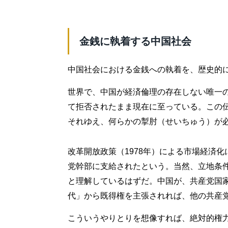
金銭に執着する中国社会
中国社会における金銭への執着を、歴史的
世界で、中国が経済倫理の存在しない唯一
て拒否されたまま現在に至っている。この
それゆえ、何らかの掣肘（せいちゅう）が
改革開放政策（1978年）による市場経済化
党幹部に支給されたという。当然、立地条
と理解しているはずだ。中国が、共産党国
代」から既得権を主張されれば、他の共産
こういうやりとりを想像すれば、絶対的権