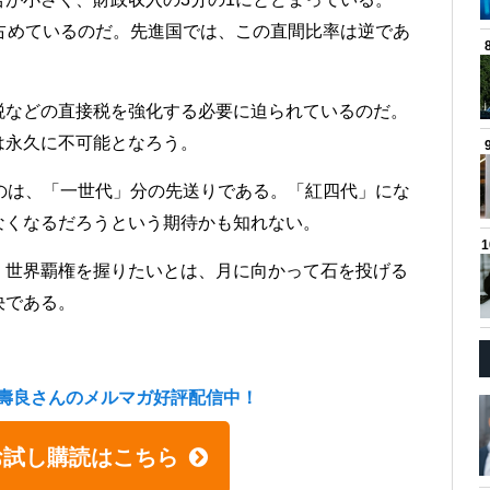
占めているのだ。先進国では、この直間比率は逆であ
税などの直接税を強化する必要に迫られているのだ。
は永久に不可能となろう。
のは、「一世代」分の先送りである。「紅四代」にな
なくなるだろうという期待かも知れない。
、世界覇権を握りたいとは、月に向かって石を投げる
決である。
壽良さんのメルマガ好評配信中！
お試し購読はこちら