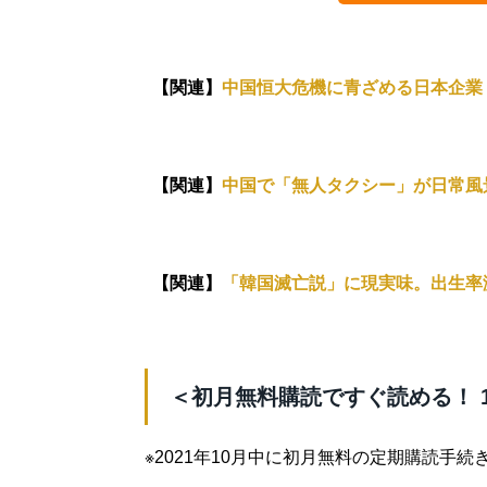
【関連】
中国恒大危機に青ざめる日本企業
【関連】
中国で「無人タクシー」が日常風
【関連】
「韓国滅亡説」に現実味。出生率
＜初月無料購読ですぐ読める！ 
※2021年10月中に初月無料の定期購読手