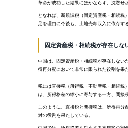
革命が成功した結果にほかならず、沈黙せ
となれば、新規課税（固定資産税・相続税
足を理由に今後も、土地売却収入に依存す
固定資産税・相続税が存在しな
中国は、固定資産税・相続税が存在しない
得再分配において非常に限られた役割を果
税には直接税（所得税・不動産税・相続税
は、所得格差の縮小に寄与する一方、間接
このように、直接税と間接税は、所得再分
対の役割を果たしている。
中国では、所得格差を縮小する直接税の割合