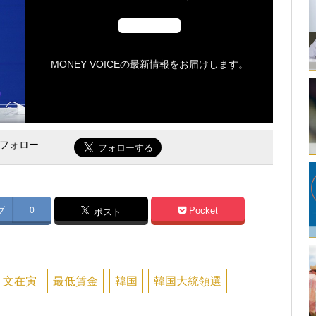
MONEY VOICEの最新情報をお届けします。
をフォロー
ブ
0
Pocket
ポスト
文在寅
最低賃金
韓国
韓国大統領選