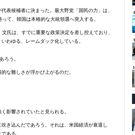
が代表候補者に決まった。最大野党「国民の力」は、
待って、韓国は本格的な大統領選へ突入する。
。文氏は、すでに重要な政策決定を差し控えており、
。いわゆる、レームダック化している。
あろう。
済的な難しさが浮かび上がるのだ。
強く影響されていたと見られる。
に吹き込んだであろう。それは、米国経済が衰退し
オである。