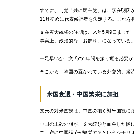
すでに、与党「共に民主党」は、李在明氏
11月初めに代表候補者を決定する。これを
文在寅大統領の任期は、来年5月9日までだ
事実上、政治的な「お飾り」になっている
一足早いが、文氏の5年間を振り返る必要が
そこから、韓国の置かれている外交的、経
米国衰退・中国繁栄に加担
文氏の対米国観は、中国の抱く対米国観に
中国の王毅外相が、文大統領と面会した際
て、逆に中国経済が繁栄するというシナリ