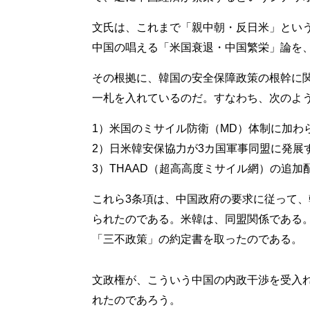
文氏は、これまで「親中朝・反日米」という
中国の唱える「米国衰退・中国繁栄」論を
その根拠に、韓国の安全保障政策の根幹に関
一札を入れているのだ。すなわち、次のよ
1）米国のミサイル防衛（MD）体制に加わ
2）日米韓安保協力が3カ国軍事同盟に発展
3）THAAD（超高高度ミサイル網）の追加
これら3条項は、中国政府の要求に従って
られたのである。米韓は、同盟関係である
「三不政策」の約定書を取ったのである。
文政権が、こういう中国の内政干渉を受入
れたのであろう。