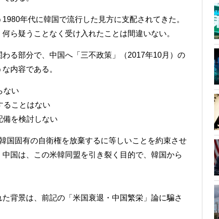
1980年代に韓国で流行した見方に支配されてきた。
、何ら疑うことなく受け入れたことは間違いない。
わる部分で、中国へ「三不政策」（2017年10月）の
うな内容である。
らない
することはない
配備を検討しない
、韓国固有の自衛権を放棄するに等しいことを約束させ
。中国は、この米韓同盟を引き裂く目的で、韓国から
れた背景は、前記の「米国衰退・中国繁栄」論に騙さ