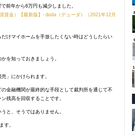
影響で前年から6万円も減少しました。
金）【最新版】- doda（デューダ）（2021年12月
るだけマイホームを手放したくない時はどうしたらい
のかを知っておきましょう。
競売」にかけられます。
どの金融機関が最終的な手段として裁判所を通じて不
ーン残高を回収することです。
いうと、そうではありません。
ます。