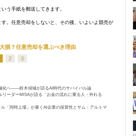
という手紙を郵送してきます。
ます。任意売却をしないと、その後、いよいよ競売が
大損？任意売却を選ぶべき理由
2
3
極化へ――鈴木傾城が語るAI時代のサバイバル論
リーダーMISAが語る「お金の流れに乗る人・外れる
9兆ドル「同時上場」が暴くAI企業の採算性とサム・アルトマ