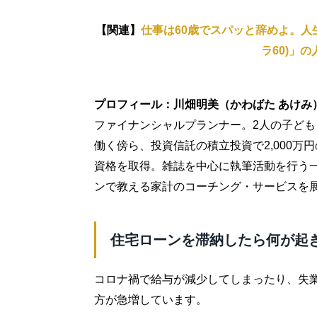
【関連】
仕事は60歳でスパッと辞めよ。人生
ラ60)」
プロフィール：川畑明美（かわばた あけみ
ファイナンシャルプランナー。2人の子ども
働く傍ら、投資信託の積立投資で2,000万
資格を取得。雑誌を中心に執筆活動を行う
ンで教える家計のコーチング・サービスを
住宅ローンを滞納したら何が起
コロナ禍で給与が減少してしまったり、失
方が急増しています。