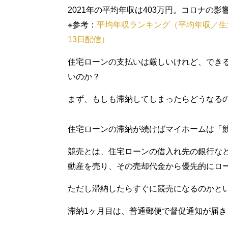
2021年の平均年収は403万円。コロナの
※参考：
平均年収ランキング（平均年収／生涯賃
13日配信）
住宅ローンの支払いは厳しいけれど、でき
いのか？
まず、もしも滞納してしまったらどうなる
住宅ローンの滞納が続けばマイホームは「
競売とは、住宅ローンの借入れ先の銀行な
動産を売り、その売却代金から優先的にロ
ただし滞納したらすぐに競売になるのかと
滞納1ヶ月目は、普通郵便で督促通知が届き