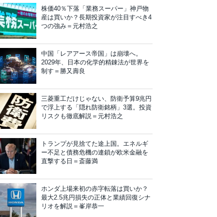
株価40％下落「業務スーパー」神戸物
産は買いか？長期投資家が注目すべき4
つの強み＝元村浩之
中国「レアアース帝国」は崩壊へ。
2029年、日本の化学的精錬法が世界を
制す＝勝又壽良
三菱重工だけじゃない、防衛予算9兆円
で浮上する「隠れ防衛銘柄」3選。投資
リスクも徹底解説＝元村浩之
トランプが見捨てた途上国。エネルギ
ー不足と債務危機の連鎖が欧米金融を
直撃する日＝斎藤満
ホンダ上場来初の赤字転落は買いか？
最大2.5兆円損失の正体と業績回復シナ
リオを解説＝峯岸恭一