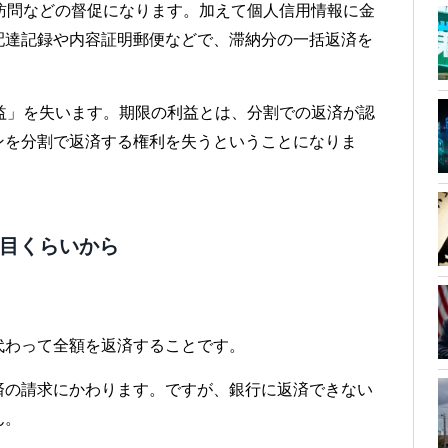
訪問などの督促になります。加えて個人信用情報に金
配達記録や内容証明郵便などで、滞納分の一括返済を
益」を失います。期限の利益とは、分割での返済が認
ンを分割で返済する権利を失うということになりま
月目くらいから
代わって全額を返済することです。
済の請求にかわります。ですが、銀行に返済できない
ん。