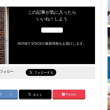
この記事が気に入ったら
いいね！しよう
MONEY VOICEの最新情報をお届けします。
をフォロー
ブ
1
Pocket
ポスト