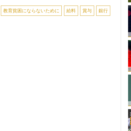
教育貧困にならないために
給料
賞与
銀行