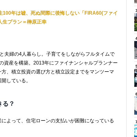
100年は嘘、死ぬ間際に後悔しない「FIRA60(ファイ
の人生プラン＝榊原正幸
）
と夫婦の4人暮らし。子育てをしながらフルタイムで
円の資産を構築。2013年にファイナンシャルプランナー
一方、積立投資の選び方と積立設定までをマンツーマ
展開している。
きる？
業によって、住宅ローンの支払いが困難になっている