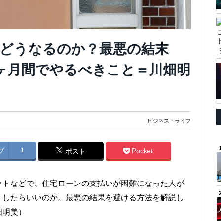
どうなるのか？最悪の結末
ヶ月間でやるべきこと＝川畑明
ビジネス・ライフ
ブ
1
Pocket
ポスト
ットなどで、住宅ローンの支払いが困難になった人が
うしたらいいのか。最悪の結果を避ける方法を解説し
畑明美）