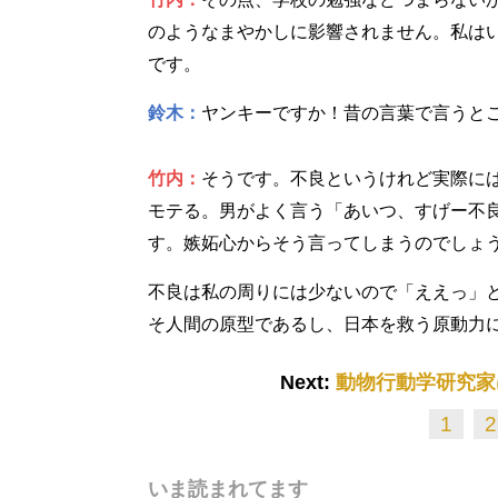
のようなまやかしに影響されません。私は
です。
鈴木：
ヤンキーですか！昔の言葉で言うと
竹内：
そうです。不良というけれど実際に
モテる。男がよく言う「あいつ、すげー不
す。嫉妬心からそう言ってしまうのでしょ
不良は私の周りには少ないので「ええっ」
そ人間の原型であるし、日本を救う原動力
Next:
動物行動学研究家
1
2
いま読まれてます