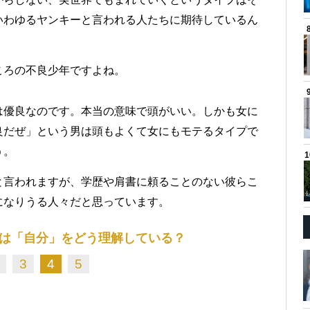
いわゆるヤンキーと言われる人たちに期待しているん
ころの不良少年ですよね。
は優良なのです。本当の意味で頭がいい。しかも女に
良だぜ」という男は頭もよくて女にもモテるタイプで
う。
と言われますが、学歴や肩書に頼ることのない彼らこ
になりうる人々だと思っています。
は「自分」をどう理解している？
3
4
5