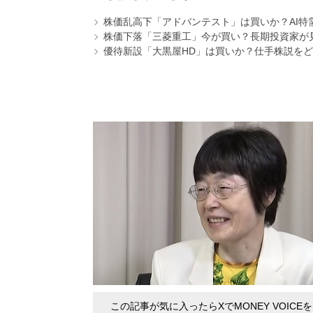
株価乱高下「アドバンテスト」は買いか？AI特
株価下落「三菱重工」今が買い？長期投資家が見
優待新設「大黒屋HD」は買いか？仕手株説をど
この記事が気に入ったらXでMONEY VOICE