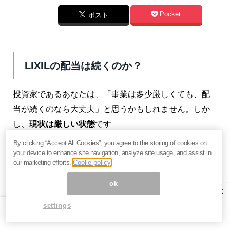
Pocket
ポスト
LIXILの配当は続くのか？
投資家であるあなたは、「事業は多少厳しくても、配
当が続くのなら大丈夫」と思うかもしれません。しか
し、
現状は厳しい状態
です
By clicking “Accept All Cookies”, you agree to the storing of cookies on
your device to enhance site navigation, analyze site usage, and assist in
our marketing efforts.
Coolie policy
ok
×
settings