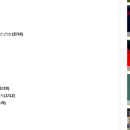
たのか
(2/16)
(1/19)
ろ
(1/12)
1/5)