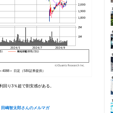
4088＞ 日足（SBI証券提供）
当利回り3％超で割安感がある。
・田嶋智太郎さんのメルマガ