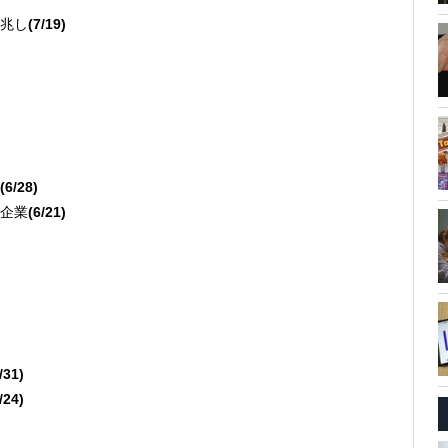
兆し
(7/19)
(6/28)
企業
(6/21)
/31)
/24)