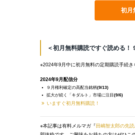
初月
＜初月無料購読ですぐ読める！ 
※2024年9月中に初月無料の定期購読手続
2024年9月配信分
９月権利確定の高配当銘柄
(9/13)
拡大が続く「キダルト」市場に注目
(9/6)
いますぐ初月無料購読！
※本記事は有料メルマガ『
田嶋智太郎の先読
部抜粋です。ご興味をお持ちの方はぜひこ