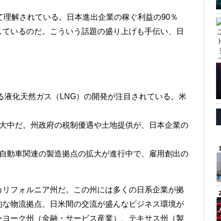
て理解されている。日本進出企業の稼ぐ利益の90％
しているのだ。こういう話題の盛り上げも手伝い、日
れる液化天然ガス（LNG）の開発が注目されている。米
拡大中だ。州政府の税制優遇や土地提供が、日本企業の
、自動車関連の製造拠点の拡大が進行中で、雇用創出の
カリフォルニア州だ。この州には多くの日系企業が拠
的な物流拠点、日米間の交流が盛んなビジネス環境が
ーヨーク州（金融・サービス産業）、テキサス州（製