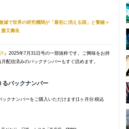
激減で世界の研究機関が「最初に消える国」と警鐘＝
勝又壽良
評
』2025年7月31日号の一部抜粋です。ご興味をお持
当月配信済みのバックナンバーもすぐ読めます。
きるバックナンバー
バックナンバーをご購入いただけます(1ヶ月分:税込