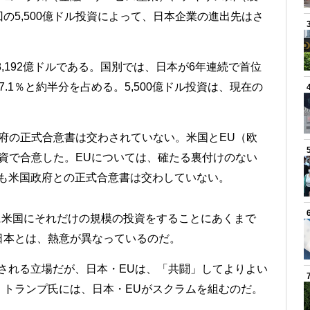
の5,500億ドル投資によって、日本企業の進出先はさ
8,192億ドルである。国別では、日本が6年連続で首位
.1％と約半分を占める。5,500億ドル投資は、現在の
。
政府の正式合意書は交わされていない。米国とEU（欧
投資で合意した。EUについては、確たる裏付けのない
Uも米国政府との正式合意書は交わしていない。
でに米国にそれだけの規模の投資をすることにあくまで
日本とは、熱意が異なっているのだ。
される立場だが、日本・EUは、「共闘」してよりよい
」トランプ氏には、日本・EUがスクラムを組むのだ。