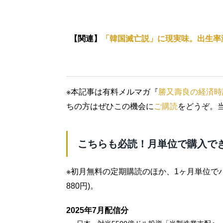
【関連】
「韓国滅亡説」に現実味。出生率
※本記事は有料メルマガ『
勝又壽良の経済時
ちの方はぜひこの機会に
ご購読
をどうぞ。
こちらも必読！月単位で購入で
※初月無料の定期購読のほか、1ヶ月単位で
880円)。
2025年7月配信分