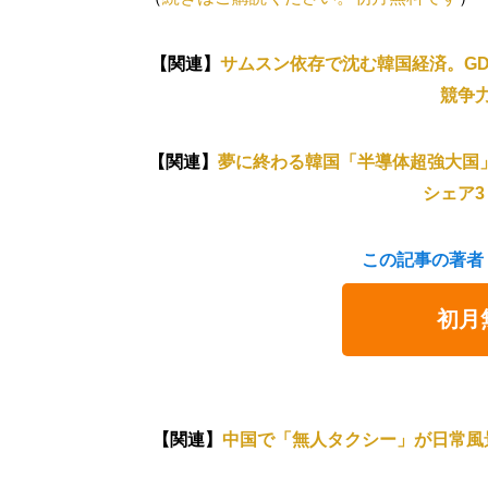
【関連】
サムスン依存で沈む韓国経済。GD
競争
【関連】
夢に終わる韓国「半導体超強大国
シェア3
この記事の著者
初月
【関連】
中国で「無人タクシー」が日常風