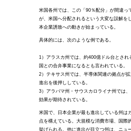
米国各州では、この「90％配分」が間違っ
が、米国へ分配されるという大変な誤解を
本企業誘致への動きが始まっている。
具体的には、次のような例である。
1）アラスカ州では、約400億ドル台とさ
国との合弁事業になるとも言われている。
2）テキサス州では、半導体関連の拠点が
進出を後押ししている。
3）アラバマ州・サウスカロライナ州では
効果が期待されている。
米国で、日本企業が最も進出している州は
点を構えている。大規模な消費市場、国際
挙げられる。他に進出が目立つ州は、ニュ