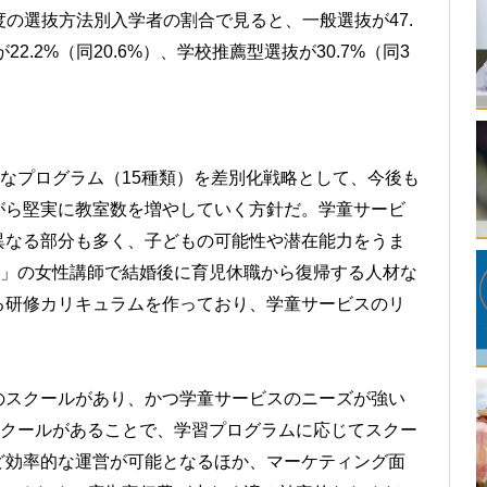
年度の選抜方法別入学者の割合で見ると、一般選抜が47.
2.2%（同20.6%）、学校推薦型選抜が30.7%（同3
富なプログラム（15種類）を差別化戦略として、今後も
がら堅実に教室数を増やしていく方針だ。学童サービ
異なる部分も多く、子どもの可能性や潜在能力をうま
P」の女性講師で結婚後に育児休職から復帰する人材な
る研修カリキュラムを作っており、学童サービスのリ
のスクールがあり、かつ学童サービスのニーズが強い
スクールがあることで、学習プログラムに応じてスクー
ど効率的な運営が可能となるほか、マーケティング面