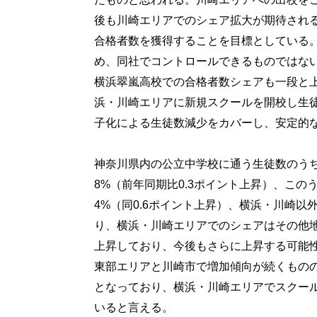
後も川崎エリアでのシェア拡大が期待され
合格者数を獲得することを目標としている
め、同社でコントロールできるものではな
横浜翠嵐高校での合格者数シェアも一段と上
浜・川崎エリアに新規スクールを開校し生
子化による生徒数減少をカバーし、安定的
神奈川県内の公立中学校に通う生徒数のうちス
8%（前年同期比0.3ポイント上昇）、このう
4%（同0.6ポイント上昇）、横浜・川崎以外
り、横浜・川崎エリアでのシェアはその他
上昇しており、今後もさらに上昇する可能性
東部エリアと川崎市で増加傾向が続くもの
となっており、横浜・川崎エリアでスクー
いると言える。