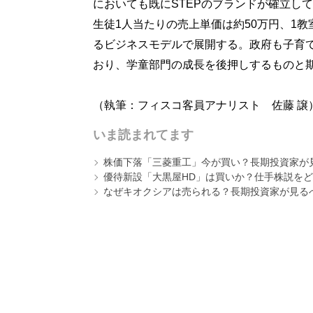
においても既にSTEPのブランドが確立し
生徒1人当たりの売上単価は約50万円、1教
るビジネスモデルで展開する。政府も子育
おり、学童部門の成長を後押しするものと
（執筆：フィスコ客員アナリスト 佐藤 譲
いま読まれてます
株価下落「三菱重工」今が買い？長期投資家が見
優待新設「大黒屋HD」は買いか？仕手株説をど
なぜキオクシアは売られる？長期投資家が見る