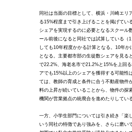
同社は当面の目標として、横浜・川崎エリア
る15%程度まで引き上げることを掲げてい
シェアを実現するのに必要となるスクール数
ール前後になると同社では試算している（1
しても10年程度かかる計算となる。10年
となる。主要都市部の生徒数シェアを見ると
で22.2%、海老名市で21.2%と15%を
アでも15%以上のシェアを獲得する可能性
ては、教師の育成と条件に合う不動産物件
料の上昇が続いていることから、物件の探
機関が営業拠点の統廃合を進めたりしてい
一方、小学生部門については引き続き「楽
いう同社の特徴であり強みを、さらに磨い