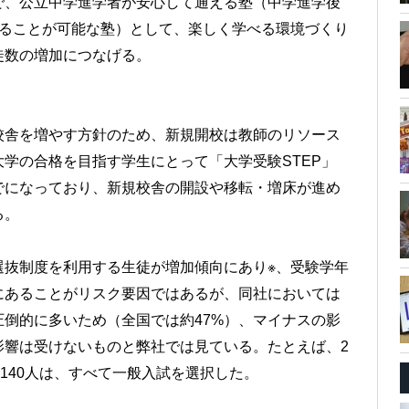
で、公立中学進学者が安心して通える塾（中学進学後
することが可能な塾）として、楽しく学べる環境づくり
徒数の増加につなげる。
校舎を増やす方針のため、新規開校は教師のリソース
学の合格を目指す学生にとって「大学受験STEP」
でになっており、新規校舎の開設や移転・増床が進め
る。
選抜制度を利用する生徒が増加傾向にあり※、受験学年
にあることがリスク要因ではあるが、同社においては
圧倒的に多いため（全国では約47%）、マイナスの影
影響は受けないものと弊社では見ている。たとえば、2
140人は、すべて一般入試を選択した。