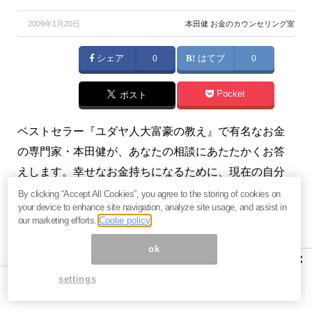
2009年1月20日
本田健 お金のカウンセリング室
シェア
0
はてブ
0
Pocket
ポスト
ベストセラー『ユダヤ人大富豪の教え』で有名なお金
の専門家・本田健が、あなたの相談にあたたかくお答
えします。幸せなお金持ちになるために、現在の自分
には何が足りないのか？ お金持ちの本質がわかりま
By clicking “Accept All Cookies”, you agree to the storing of cookies on
your device to enhance site navigation, analyze site usage, and assist in
す。（『
本田健がこっそり教える 幸せな小金持ちにな
our marketing efforts.
Coolie policy
るための「お金と仕事」の秘密
』本田健）
ok
×
プロフィール：本田健（ほんだ けん）
settings
神戸生まれ。経営コンサルタント、投資家を経て、29
歳で育児セミリタイヤ生活に入る。4年の育児生活中に