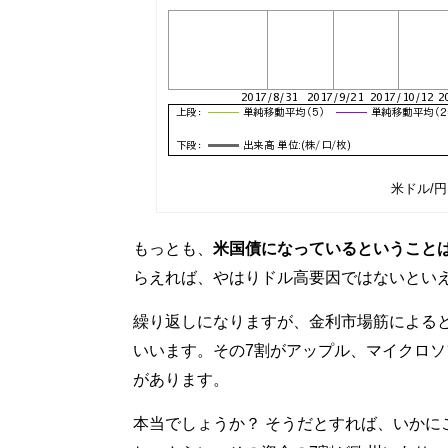
米ドル/円
もっとも、
米国債になっているということ
らえれば、やはりドル高要因ではないとい
繰り返しになりますが、金利市場筋による
いいます。その7割がアップル、マイクロ
があります。
本当でしょうか？ そうだとすれば、いかに