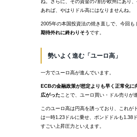
ね。さらに、その資金の7割が欧州にあり
あれば、やはりドル高にはなりませんね。
2005年の本国投資法の焼き直しで、今回
期待外れに終わりそう
です。
勢いよく進む「ユーロ高」
一方でユーロ高が進んでいます。
ECBの金融政策が想定よりも早く正常化に
広がった
ことで、ユーロ買い・ドル売りが
このユーロ高は円高を誘っており、これが
は一時1.23ドルに乗せ、ポンドドルも1.
すごい上昇圧力といえます。