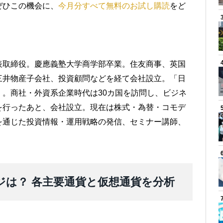
ぜひこの機会に、
今月分すべて無料のお試し購読
をど
表取締役。慶應義塾大学商学部卒業。住友商事、英国
三井物産子会社、投資顧問などを経て会社設立。「日
。商社・外資系企業時代は30カ国を訪問し、ビジネ
を行ったあと、会社設立。現在は株式・為替・コモデ
を通じた投資情報・運用戦略の発信、セミナー講師、
ンジは？ 各主要通貨と仮想通貨を分析