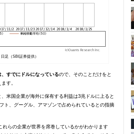
 日足（SBI証券提供）
は、すでにドルになっている
ので、そのことだけをと
えます。
と、米国企業が海外に保有する利益は3兆ドルに上ると
ソフト、グーグル、アマゾンで占められているとの指摘
これらの企業が世界を席巻しているかがわかります