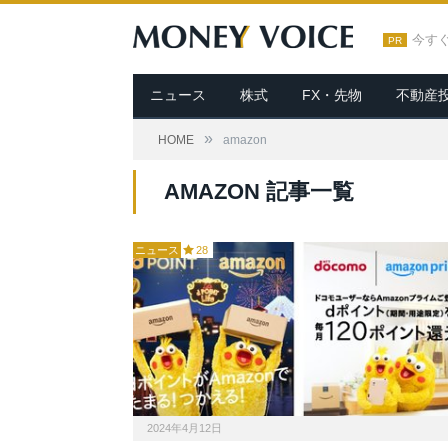
今す
PR
ニュース
株式
FX・先物
不動産
»
HOME
amazon
AMAZON 記事一覧
ニュース
28
2024年4月12日