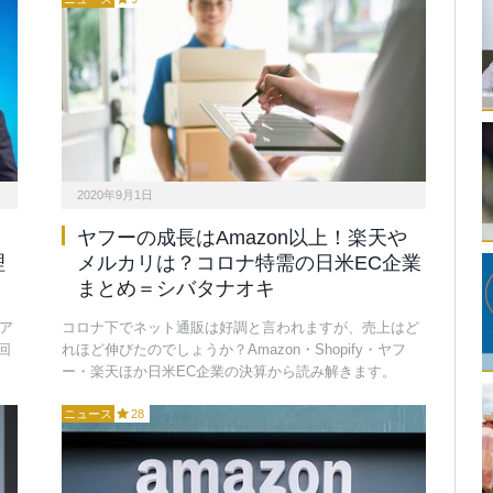
2020年9月1日
ヤフーの成長はAmazon以上！楽天や
理
メルカリは？コロナ特需の日米EC企業
まとめ＝シバタナオキ
ア
コロナ下でネット通販は好調と言われますが、売上はど
回
れほど伸びたのでしょうか？Amazon・Shopify・ヤフ
ー・楽天ほか日米EC企業の決算から読み解きます。
ニュース
28