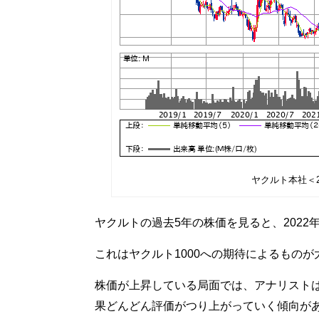
ヤクルト本社＜2
ヤクルトの過去5年の株価を見ると、2022
これはヤクルト1000への期待によるもの
株価が上昇している局面では、アナリスト
果どんどん評価がつり上がっていく傾向が