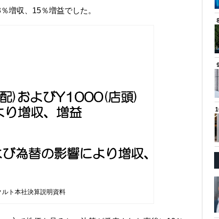
3％増収、15％増益でした。
クルト本社決算説明資料