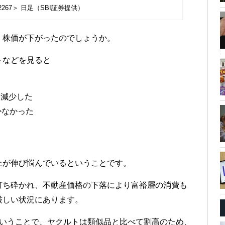
267＞ 日足（SBI証券提供）
く株価が下がったのでしょうか。
トなどを見ると
％減少した
かなかった
上が伸び悩んでいるということです。
打ち砕かれ、不動産価格の下落により富裕層の消費も
厳しい状況にあります。
ということで、ヤクルトは類似品と比べて割高のため、