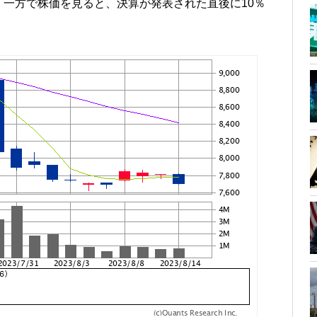
一方で株価を見ると、決算が発表された直後に10％