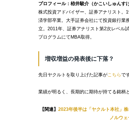
プロフィール：栫井駿介（かこいしゅんす
株式投資アドバイザー、証券アナリスト。1
済学部卒業。大手証券会社にて投資銀行業務
立。2011年、証券アナリスト第2次レベル試
プログラムにてMBA取得。
増収増益の発表後に下落？
先日ヤクルトを取り上げた記事が
こちら
で
業績が明るく、長期的に期待が持てる銘柄
【関連】
2023年後半は「ヤクルト本社」
ノルウェ