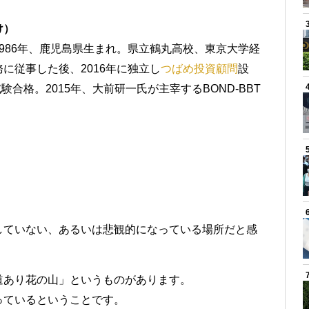
け）
986年、鹿児島県生まれ。県立鶴丸高校、東京大学経
に従事した後、2016年に独立し
つばめ投資顧問
設
験合格。2015年、大前研一氏が主宰するBOND-BBT
していない、あるいは悲観的になっている場所だと感
道あり花の山」というものがあります。
っているということです。