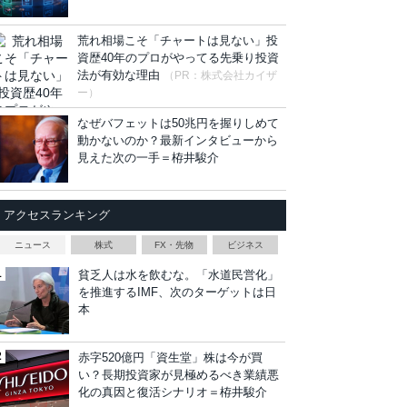
荒れ相場こそ「チャートは見ない」投
資歴40年のプロがやってる先乗り投資
法が有効な理由
（PR：株式会社カイザ
ー）
なぜバフェットは50兆円を握りしめて
動かないのか？最新インタビューから
見えた次の一手＝栫井駿介
アクセスランキング
ニュース
株式
FX・先物
ビジネス
貧乏人は水を飲むな。「水道民営化」
を推進するIMF、次のターゲットは日
本
赤字520億円「資生堂」株は今が買
い？長期投資家が見極めるべき業績悪
化の真因と復活シナリオ＝栫井駿介