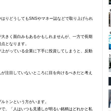
はりどうしてもSNSやマネー誌などで取り上げられ
が大きく面白みもあるかもしれませんが、一方で長期
観点となります。
が上がっている企業に下手に投資してしまうと、反動
。
人が注目していないところに目を向けるべきだと考え
プルトンという方がいます。
中で、「人はいつも見通しが明るい銘柄はどれかと私