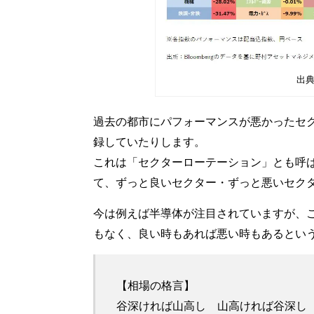
出典
過去の都市にパフォーマンスが悪かったセ
録していたりします。
これは「セクターローテーション」とも呼
て、ずっと良いセクター・ずっと悪いセク
今は例えば半導体が注目されていますが、
もなく、良い時もあれば悪い時もあるとい
【相場の格言】
谷深ければ山高し 山高ければ谷深し