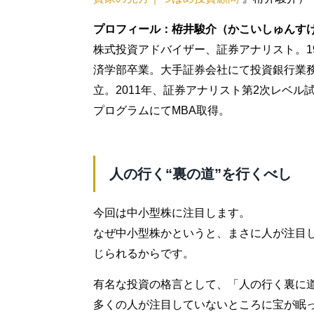
プロフィール：栫井駿介（かこいしゅんす
株式投資アドバイザー、証券アナリスト。1
済学部卒業。大手証券会社にて投資銀行業務
立。2011年、証券アナリスト第2次レベル試
プログラムにてMBA取得。
人の行く“裏の道”を行くべし
今回は中小型株に注目します。
なぜ中小型株かというと、まさに人が注目
じられるからです。
有名な投資の格言として、「人の行く裏に
多くの人が注目していないところに宝が眠