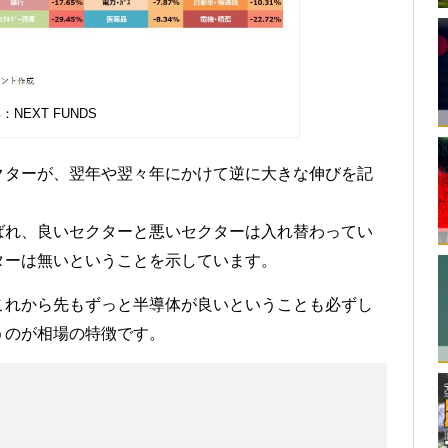
：NEXT FUNDS
クターが、翌年や翌々年にかけて逆に大きな伸びを記
ばれ、良いセクターと悪いセクターは入れ替わってい
ターは無いということを示しています。
これから先もずっと半導体が良いということも必ずし
うのが相場の特徴です。