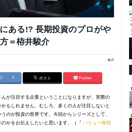
にある!? 長期投資のプロがや
方＝栫井駿介
株式
ブ
0
Pocket
ポスト
さんが注目する企業ということになりますが、実際の
いかもしれません。むしろ、多くの人が注目しないと
いうのが投資の世界です。今回からシリーズとして、
ぶのかをお伝えしたいと思います。（『
バリュー株投