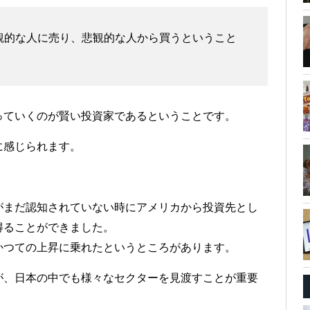
観的な人に売り、悲観的な人から買うということ
っていくのが賢い投資家であるということです。
に感じられます。
がまだ認知されていない時にアメリカから投資先とし
得ることができました。
かつての上昇に乗れたというところがあります。
が、日本の中でも様々なセクターを見渡すことが重要