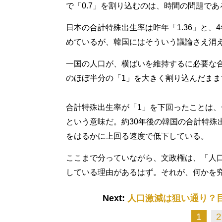
で「0.7」を割り込むのは、時間の問題で
日本の合計特殊出生率は昨年「1.36」と
めているが、韓国にはそういう議論さえ消
一国の人口が、横ばいを維持するに必要な合
のほぼ半分の「1」を大きく割り込んだまま
合計特殊出生率が「1」を下回ったことは
という意味だ。約30年後の韓国の合計特殊
をはるかに上回る速度で低下している。
ここまで分っていながら、文政権は、「人
している理由があるはず。それが、何かを
Next:
人口激減は狙い通り？
1
2