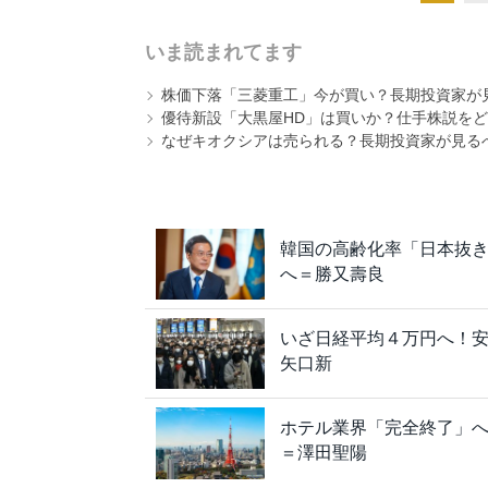
いま読まれてます
株価下落「三菱重工」今が買い？長期投資家が見
優待新設「大黒屋HD」は買いか？仕手株説をど
なぜキオクシアは売られる？長期投資家が見る
韓国の高齢化率「日本抜き
へ＝勝又壽良
いざ日経平均４万円へ！
矢口新
ホテル業界「完全終了」へ
＝澤田聖陽