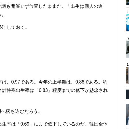
会議も開催せず放置したままだ。「出生は個人の選
る。
整理しておく。
は、0.97である。今年の上半期は、0.88である。約
計特殊出生率は「0.83」程度までの低下が懸念され
辺へ落ち込むだろう。
生率は「0.69」にまで低下しているのだ。韓国全体