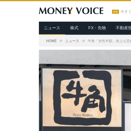
今す
PR
ニュース
株式
FX・先物
不動産
»
»
HOME
ニュース
牛角「女性半額」炎上も恐