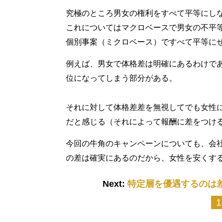
究極のところ男女の権利をすべて平等にし
これについてはマクロベースで男女の不平
個別事案（ミクロベース）ですべて平等に
例えば、男女で体格差は明確にあるわけで
位になってしまう部分がある。
それに対して体格差差を無視してでも女性
だと感じる（それによって報酬に差をつけ
今回の牛角のキャンペーンについても、会
の差は確実にあるのだから、女性を安くす
Next:
特定層を優遇するのは
1