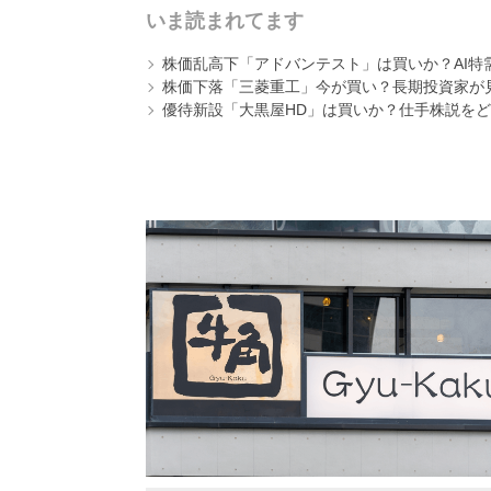
いま読まれてます
株価乱高下「アドバンテスト」は買いか？AI特
株価下落「三菱重工」今が買い？長期投資家が見
優待新設「大黒屋HD」は買いか？仕手株説をど