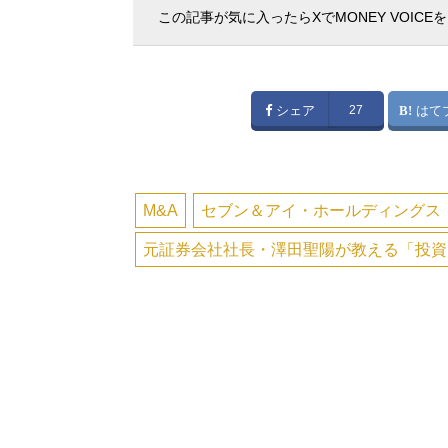
この記事が気に入ったらXでMONEY VOICE
シェア
27
はて
M&A
セブン＆アイ・ホールディングス
元証券会社社長・澤田聖陽が教える「投資