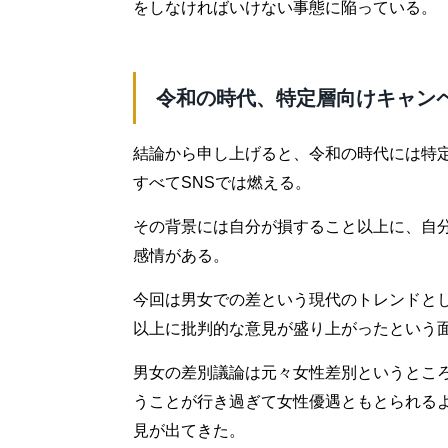
をしなければいけない事態に陥っている。
令和の時代、特定層向けキャン
結論から申し上げると、令和の時代には特
すべてSNSでは燃える。
その背景には自分が損すること以上に、自
感情がある。
今回は男女での差という現代のトレンドとし
以上に批判的な意見が盛り上がったという
男女の差別議論は元々女性差別というとこ
うことが行き過ぎて女性優遇ともとられる
見が出てきた。