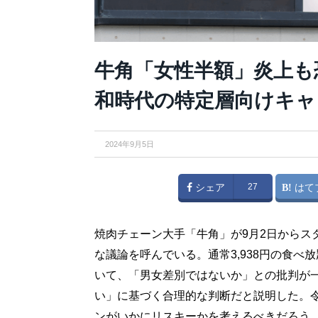
牛角「女性半額」炎上も
和時代の特定層向けキャ
2024年9月5日
シェア
27
はて
焼肉チェーン大手「牛角」が9月2日からス
な議論を呼んでいる。通常3,938円の食べ
いて、「男女差別ではないか」との批判が
い」に基づく合理的な判断だと説明した。
ンがいかにリスキーかを考えるべきだろう