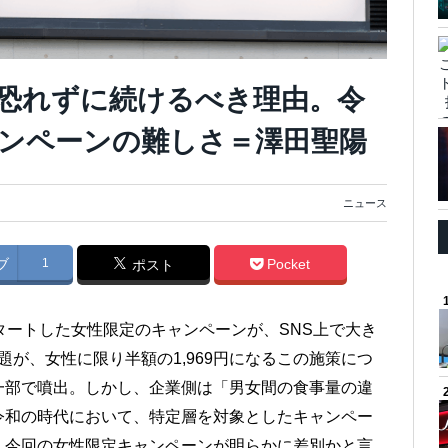
恐れずに続けるべき理由。令
ンペーンの難しさ＝澤田聖陽
ニュース
ブ
1
Pocket
ポスト
タートした女性限定のキャンペーンが、SNS上で大き
放題が、女性に限り半額の1,969円になるこの施策につ
一部で噴出。しかし、企業側は「男女間の食事量の違
令和の時代において、特定層を対象としたキャンペー
。今回の女性限定キャンペーンが明らかに差別かと言