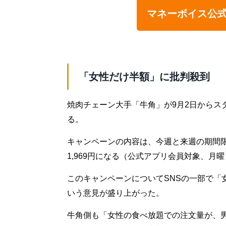
マネーボイス公
「女性だけ半額」に批判殺到
焼肉チェーン大手「牛角」が9月2日からス
る。
キャンペーンの内容は、今週と来週の期間限
1,969円になる（公式アプリ会員対象、月
このキャンペーンについてSNSの一部で「
いう意見が盛り上がった。
牛角側も「女性の食べ放題での注文量が、