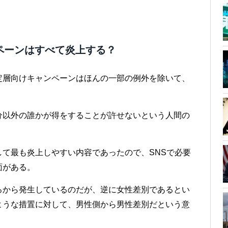
ペーンはすべて炎上する？
定層向けキャンペーンはほんの一部の例外を除いて、
分以外の誰かが得をすることが許せないという人間の
て最も炎上しやすい内容であったので、SNSで必要
面がある。
ろから発生しているのだが、逆に女性差別であるとい
ような措置に対して、男性側から男性差別だという意