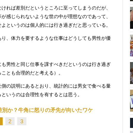
なければ差別だというところに至ってしまうのだが、
等が感じられないような世の中が理想なのであって、
せよというのは個人的には行き過ぎだと思っている。
あり、体力を要するような仕事はどうしても男性が優
にも男性と同じ仕事を課すべきだというのは行き過ぎ
ることも合理的だと考える）。
社側の説明にあるとおり、統計的には男女で食べる量
るというのは合理性を有するとは思う。
差別か？牛角に怒りの矛先が向いたワケ
2
3