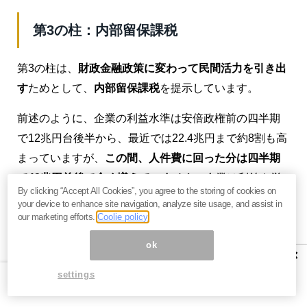
第3の柱：内部留保課税
第3の柱は、
財政金融政策に変わって民間活力を引き出
す
ためとして、
内部留保課税
を提示しています。
前述のように、企業の利益水準は安倍政権前の四半期
で12兆円台後半から、最近では22.4兆円まで約8割も高
まっていますが、
この間、人件費に回った分は四半期
で43兆円前後で全く増えていません
。企業は利益を労
By clicking “Accept All Cookies”, you agree to the storing of cookies on
働者に還元せず、ひたすら「利益剰余金」という内部
your device to enhance site navigation, analyze site usage, and assist in
留保に積み上げました。
our marketing efforts.
Coolie policy
ok
内部留保は12年12月の274兆円から、今年6月には388
×
兆円に110兆円余り積みあがりました。この
内部留保に
settings
回った分を投資や賃金に活用させるため、内部留保に